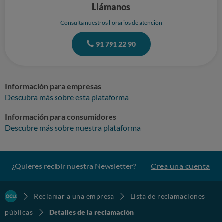
Llámanos
Consulta nuestros horarios de atención
91 791 22 90
Información para empresas
Descubra más sobre esta plataforma
Información para consumidores
Descubre más sobre nuestra plataforma
¿Quieres recibir nuestra Newsletter?
Crea una cuenta
Reclamar a una empresa
Lista de reclamaciones
públicas
Detalles de la reclamación