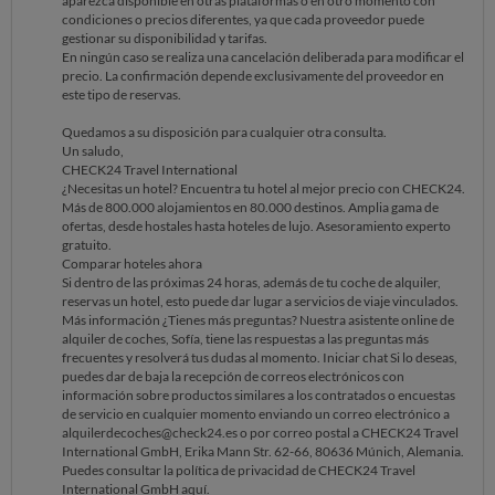
aparezca disponible en otras plataformas o en otro momento con
CHECK24 - El comparador
condiciones o precios diferentes, ya que cada proveedor puede
CHECK24 Travel International GmbH Erika Mann Str. 62-66, 80636
gestionar su disponibilidad y tarifas.
München
En ningún caso se realiza una cancelación deliberada para modificar el
alquiler-coches.check24.es El 15.04.2026 a la(s) 12:30:27
precio. La confirmación depende exclusivamente del proveedor en
reclamar@ocu.org escribió :
este tipo de reservas.
Quedamos a su disposición para cualquier otra consulta.
Un saludo,
CHECK24 Travel International
¿Necesitas un hotel? Encuentra tu hotel al mejor precio con CHECK24.
Más de 800.000 alojamientos en 80.000 destinos. Amplia gama de
ofertas, desde hostales hasta hoteles de lujo. Asesoramiento experto
gratuito.
Comparar hoteles ahora
Si dentro de las próximas 24 horas, además de tu coche de alquiler,
reservas un hotel, esto puede dar lugar a servicios de viaje vinculados.
Más información ¿Tienes más preguntas? Nuestra asistente online de
alquiler de coches, Sofía, tiene las respuestas a las preguntas más
frecuentes y resolverá tus dudas al momento. Iniciar chat Si lo deseas,
puedes dar de baja la recepción de correos electrónicos con
información sobre productos similares a los contratados o encuestas
de servicio en cualquier momento enviando un correo electrónico a
alquilerdecoches@check24.es o por correo postal a CHECK24 Travel
International GmbH, Erika Mann Str. 62-66, 80636 Múnich, Alemania.
Puedes consultar la política de privacidad de CHECK24 Travel
International GmbH aquí.