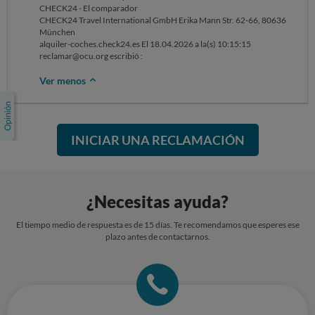
CHECK24 - El comparador
CHECK24 Travel International GmbH Erika Mann Str. 62-66, 80636
München
alquiler-coches.check24.es El 18.04.2026 a la(s) 10:15:15
reclamar@ocu.org escribió :
Ver menos
INICIAR UNA RECLAMACIÓN
¿Necesitas ayuda?
El tiempo medio de respuesta es de 15 días. Te recomendamos que esperes ese
plazo antes de contactarnos.