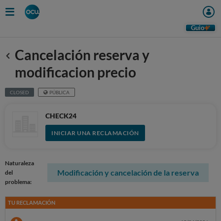
Guio
Cancelación reserva y
Anterior
modificacion precio
CLOSED
PÚBLICA
CHECK24
INICIAR UNA RECLAMACIÓN
Naturaleza
Modificación y cancelación de la reserva
del
problema:
TU RECLAMACIÓN