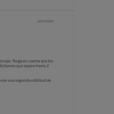
30/07/2025
mensaje. Tenga en cuenta que los
licitamos que espere hasta 2
nviar una segunda solicitud de