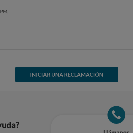
 PM,
INICIAR UNA RECLAMACIÓN
yuda?
Llámanos