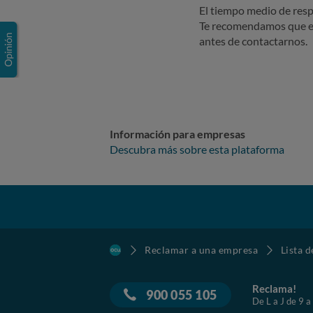
El tiempo medio de resp
Te recomendamos que e
antes de contactarnos.
Información para empresas
Descubra más sobre esta plataforma
Reclamar a una empresa
Lista 
Reclama!
900 055 105
De L a J de 9 a