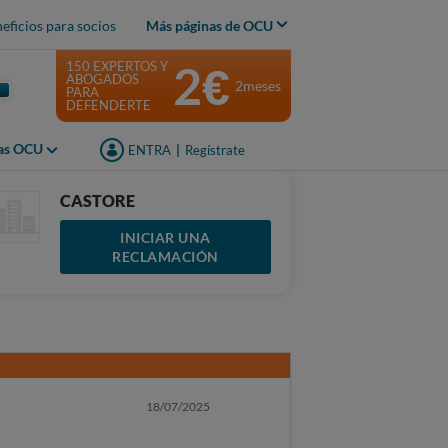
eficios para socios
Más páginas de OCU
2€
150 EXPERTOS Y
ABOGADOS
2meses
PARA
DEFENDERTE
jas OCU
ENTRA
|
Regístrate
CASTORE
INICIAR UNA
RECLAMACIÓN
18/07/2025