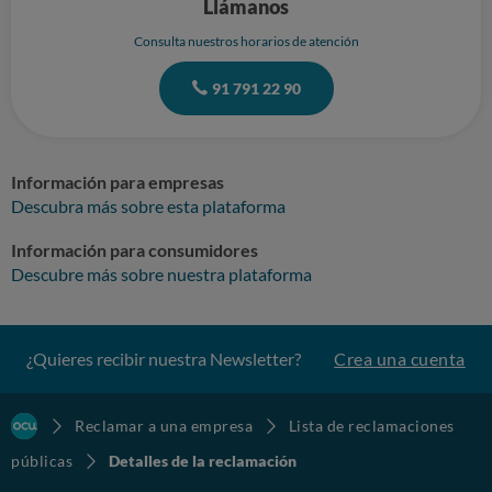
Llámanos
Consulta nuestros horarios de atención
91 791 22 90
Información para empresas
Descubra más sobre esta plataforma
Información para consumidores
Descubre más sobre nuestra plataforma
¿Quieres recibir nuestra Newsletter?
Crea una cuenta
Reclamar a una empresa
Lista de reclamaciones
públicas
Detalles de la reclamación