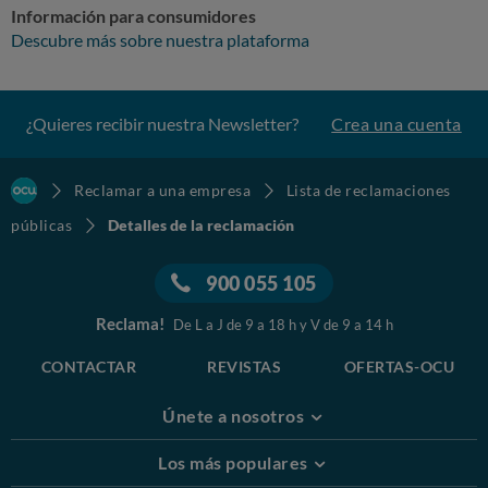
Información para consumidores
Descubre más sobre nuestra plataforma
¿Quieres recibir nuestra Newsletter?
Crea una cuenta
Reclamar a una empresa
Lista de reclamaciones
públicas
Detalles de la reclamación
900 055 105
Reclama!
De L a J de 9 a 18 h y V de 9 a 14 h
CONTACTAR
REVISTAS
OFERTAS-OCU
Únete a nosotros
Los más populares