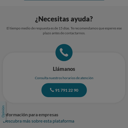
¿Necesitas ayuda?
El tiempo medio de respuesta es de 15 días. Te recomendamos que esperes ese
plazo antes de contactarnos.
Llámanos
Consulta nuestros horarios de atención
91 791 22 90
Información para empresas
Descubra más sobre esta plataforma