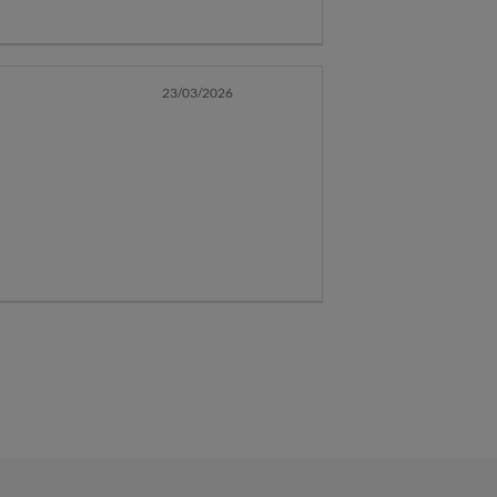
s acceder a tu
23/03/2026