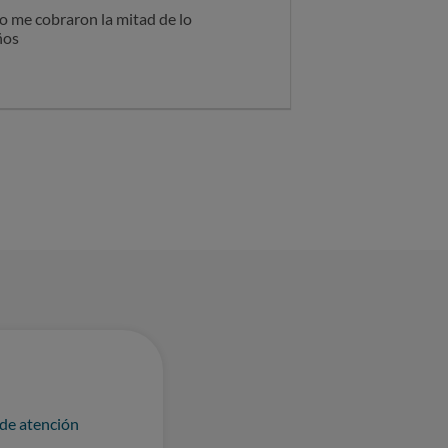
o me cobraron la mitad de lo
ños
 de atención