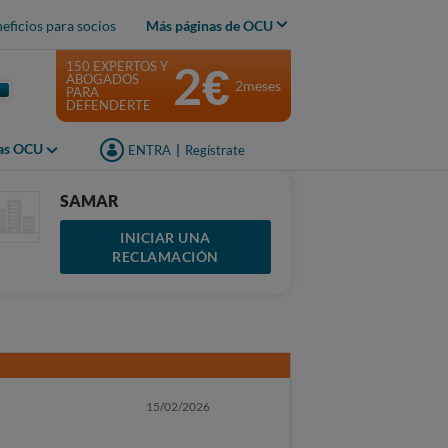
eficios para socios
Más páginas de OCU
2€
150 EXPERTOS Y
ABOGADOS
2meses
PARA
DEFENDERTE
jas OCU
ENTRA
|
Regístrate
SAMAR
INICIAR UNA
RECLAMACIÓN
15/02/2026