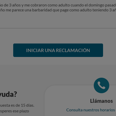
niño de 3 años y me cobraron como adulto cuando el domingo pasad
n niño me parece una barbaridad que page como adulto teniendo 3 a
INICIAR UNA RECLAMACIÓN
yuda?
Llámanos
uesta es de 15 días.
Consulta nuestros horarios
speres ese plazo