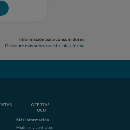
0
Información para consumidores
Descubre más sobre nuestra plataforma
ISTAS
OFERTAS-
OCU
Más Información
Modelos y contratos