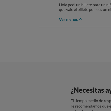
Hola pedi un billete para un 
que vale el billete por k es u
Ver menos
¿Necesitas a
El tiempo medio de resp
Te recomendamos que e