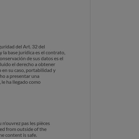
uridad del Art. 32 del
a base jurídica es el contrato,
 conservación de sus datos es el
cluido el derecho a obtener
 en su caso, portabilidad y
cho a presentar una
, le ha llegado como
u n'ouvrez pas les pièces
ted from outside of the
e content is safe.