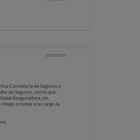
25/02/2025
érica Correduría de Seguros y
dor de Seguros, con lo que
ntidad Aseguradora, sin
 riesgo o tomar a su cargo la
una.