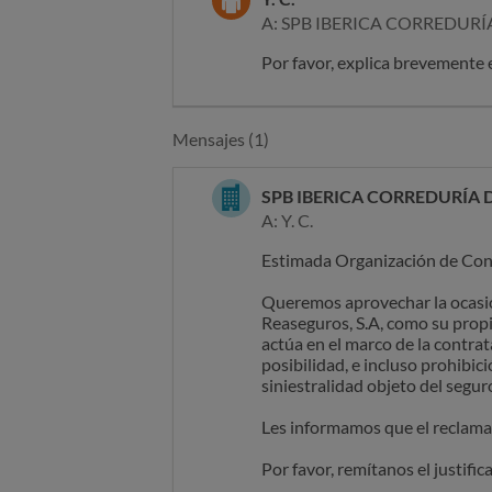
A: SPB IBERICA CORREDURÍ
Por favor, explica brevemente 
Mensajes (1)
SPB IBERICA CORREDURÍA 
A: Y. C.
Estimada Organización de Con
Queremos aprovechar la ocasión
Reaseguros, S.A, como su propi
actúa en el marco de la contra
posibilidad, e incluso prohibic
siniestralidad objeto del segur
Les informamos que el reclaman
Por favor, remítanos el justifica