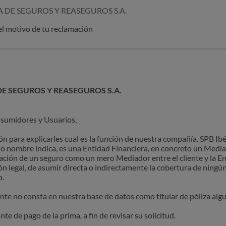
A DE SEGUROS Y REASEGUROS S.A.
el motivo de tu reclamación
DE SEGUROS Y REASEGUROS S.A.
sumidores y Usuarios,
 para explicarles cual es la función de nuestra compañía. SPB Ib
o nombre indica, es una Entidad Financiera, en concreto un Media
tación de un seguro como un mero Mediador entre el cliente y la E
ión legal, de asumir directa o indirectamente la cobertura de ningún
o.
te no consta en nuestra base de datos como titular de póliza alg
nte de pago de la prima, a fin de revisar su solicitud.