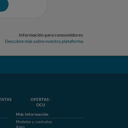
0
Información para consumidores
Descubre más sobre nuestra plataforma
ISTAS
OFERTAS-
OCU
Más Información
Modelos y contratos
Apps