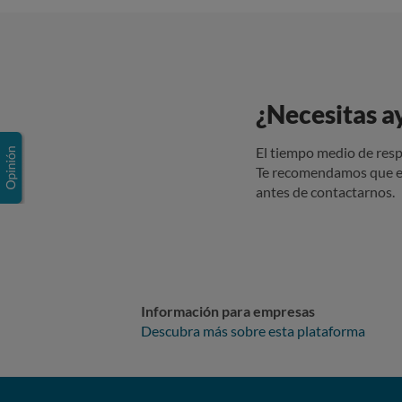
¿Necesitas a
El tiempo medio de resp
Te recomendamos que e
antes de contactarnos.
Información para empresas
Descubra más sobre esta plataforma