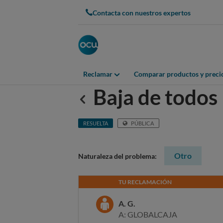
Contacta con nuestros expertos
Reclamar
Comparar productos y preci
Baja de todos 
Anterior
RESUELTA
PÚBLICA
Otro
Naturaleza del problema:
TU RECLAMACIÓN
A. G.
A: GLOBALCAJA