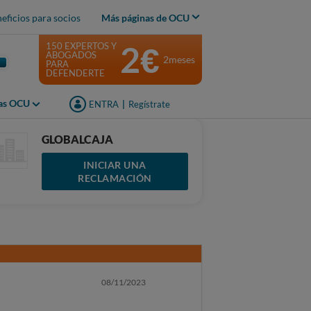
eficios para socios
Más páginas de OCU
2€
150 EXPERTOS Y
ABOGADOS
2meses
PARA
DEFENDERTE
jas OCU
ENTRA
|
Regístrate
GLOBALCAJA
INICIAR UNA
RECLAMACIÓN
08/11/2023