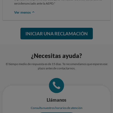
será denunciado ante la AEPD."
Ver menos
INICIAR UNA RECLAMACIÓN
¿Necesitas ayuda?
El tiempo medio de respuesta es de 15 días. Te recomendamos que esperes ese
plazo antes de contactarnos.
Llámanos
Consulta nuestros horarios de atención