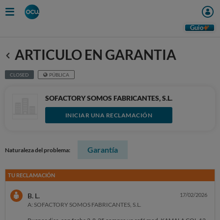
Guio
ARTICULO EN GARANTIA
Anterior
CLOSED
PÚBLICA
SOFACTORY SOMOS FABRICANTES, S.L.
INICIAR UNA RECLAMACIÓN
Garantía
Naturaleza del problema:
TU RECLAMACIÓN
B. L.
17/02/2026
A: SOFACTORY SOMOS FABRICANTES, S.L.