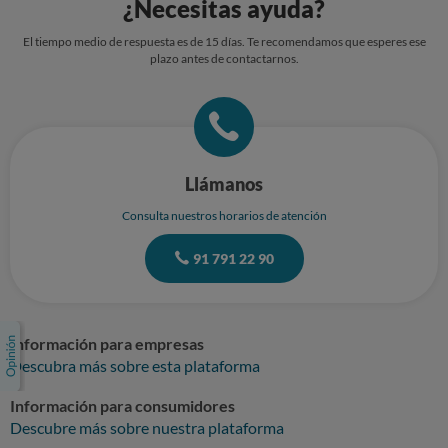
¿Necesitas ayuda?
El tiempo medio de respuesta es de 15 días. Te recomendamos que esperes ese
plazo antes de contactarnos.
Llámanos
Consulta nuestros horarios de atención
91 791 22 90
Información para empresas
Descubra más sobre esta plataforma
Información para consumidores
Descubre más sobre nuestra plataforma