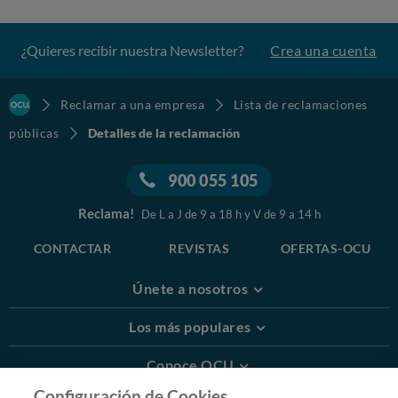
¿Quieres recibir nuestra Newsletter?
Crea una cuenta
Reclamar a una empresa
Lista de reclamaciones
públicas
Detalles de la reclamación
900 055 105
Reclama!
De L a J de 9 a 18 h y V de 9 a 14 h
CONTACTAR
REVISTAS
OFERTAS-OCU
Únete a nosotros
Los más populares
Conoce OCU
Configuración de Cookies.