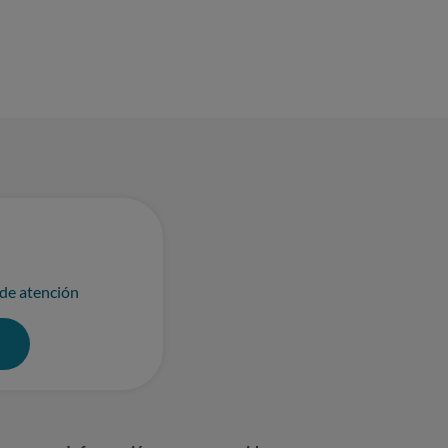
 de atención
0