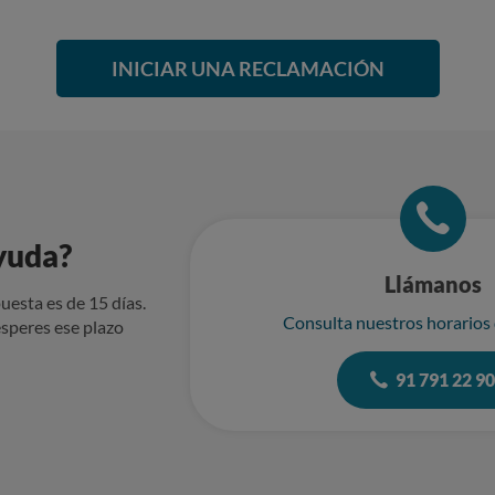
INICIAR UNA RECLAMACIÓN
yuda?
Llámanos
uesta es de 15 días.
Consulta nuestros horarios
speres ese plazo
91 791 22 9