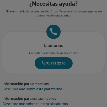
¿Necesitas ayuda?
El tiempo medio de respuesta es de 15 días. Te recomendamos que esperes ese
plazo antes de contactarnos.
Llámanos
Consulta nuestros horarios de atención
91 791 22 90
Información para empresas
Descubra más sobre esta plataforma
Información para consumidores
Descubre más sobre nuestra plataforma