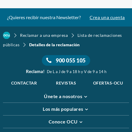
¿Quieres recibir nuestra Newsletter?
Crea una cuenta
Reclamar a una empresa
Lista de reclamaciones
públicas
Detalles de la reclamación
900 055 105
Reclama!
De L a J de 9 a 18 h y V de 9 a 14 h
CONTACTAR
REVISTAS
OFERTAS-OCU
Únete a nosotros
Los más populares
Conoce OCU