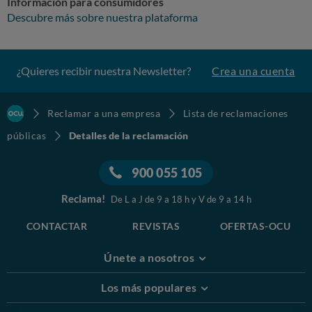
Información para consumidores
Descubre más sobre nuestra plataforma
¿Quieres recibir nuestra Newsletter?
Crea una cuenta
Reclamar a una empresa
Lista de reclamaciones
públicas
Detalles de la reclamación
900 055 105
Reclama!
De L a J de 9 a 18 h y V de 9 a 14 h
CONTACTAR
REVISTAS
OFERTAS-OCU
Únete a nosotros
Los más populares