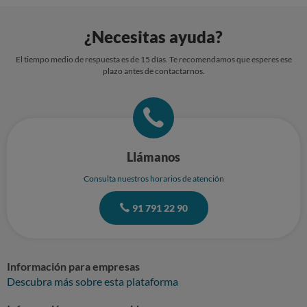
¿Necesitas ayuda?
El tiempo medio de respuesta es de 15 días. Te recomendamos que esperes ese
plazo antes de contactarnos.
Llámanos
Consulta nuestros horarios de atención
91 791 22 90
Información para empresas
Descubra más sobre esta plataforma