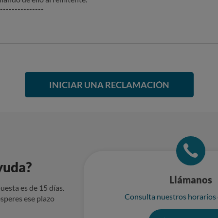
---------------
INICIAR UNA RECLAMACIÓN
yuda?
Llámanos
uesta es de 15 días.
Consulta nuestros horarios
speres ese plazo