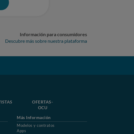
0
Información para consumidores
Descubre más sobre nuestra plataforma
ISTAS
OFERTAS-
OCU
Más Información
Modelos y contratos
Apps