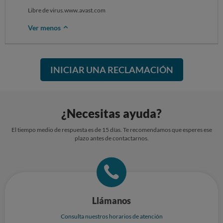
Libre de virus.www.avast.com
Ver menos
INICIAR UNA RECLAMACIÓN
¿Necesitas ayuda?
El tiempo medio de respuesta es de 15 días. Te recomendamos que esperes ese
plazo antes de contactarnos.
Llámanos
Consulta nuestros horarios de atención