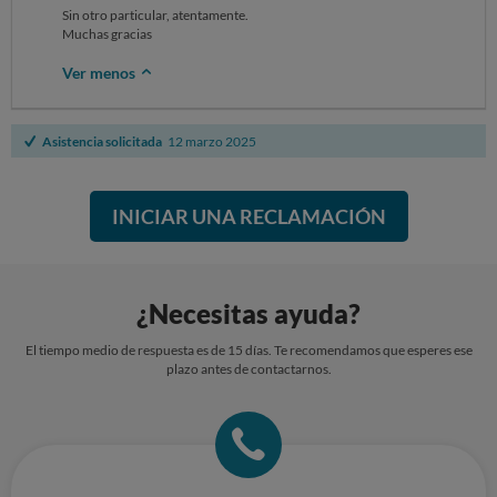
Sin otro particular, atentamente.
Muchas gracias
Ver menos
Asistencia solicitada
12 marzo 2025
INICIAR UNA RECLAMACIÓN
¿Necesitas ayuda?
El tiempo medio de respuesta es de 15 días. Te recomendamos que esperes ese
plazo antes de contactarnos.