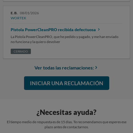
E. B.
08/01/2026
WORTEK
Pistola PowerCleanPRO recibida defectuosa
La Pistola PowerCleanPRO, que he pedido y pagado, y me han enviado
no funciona y la quiero devolver
CERRADO
Ver todas las reclamaciones:
INICIAR UNA RECLAMACIÓN
¿Necesitas ayuda?
El tiempo medio de respuesta es de 15 días. Te recomendamos que esperes ese
plazo antes de contactarnos.