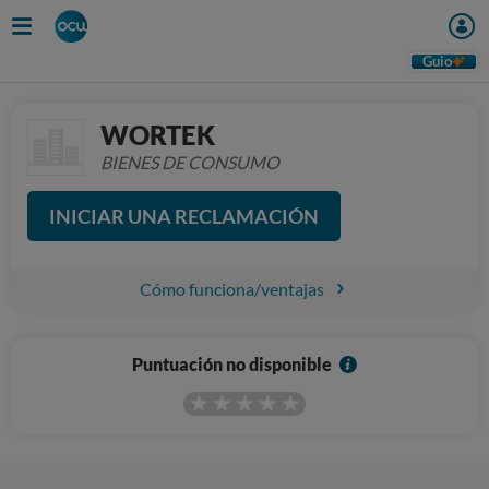
Guio
WORTEK
BIENES DE CONSUMO
INICIAR UNA RECLAMACIÓN
Cómo funciona/ventajas
I
Puntuación no disponible
n
f
o