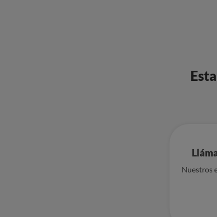
Esta
Lláma
Nuestros e