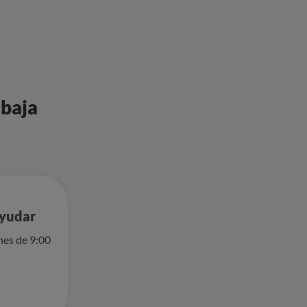
 baja
ayudar
nes de 9:00