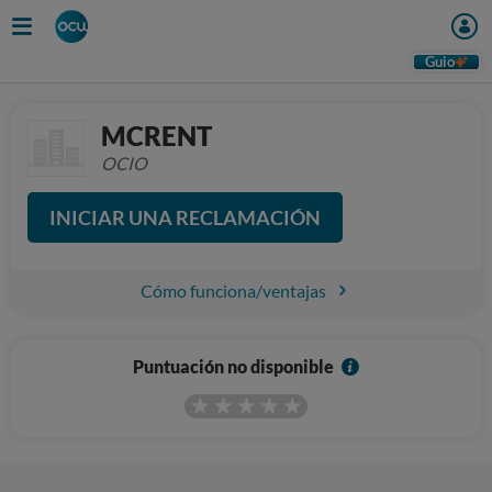
Guio
MCRENT
OCIO
INICIAR UNA RECLAMACIÓN
Cómo funciona/ventajas
I
Puntuación no disponible
n
f
o