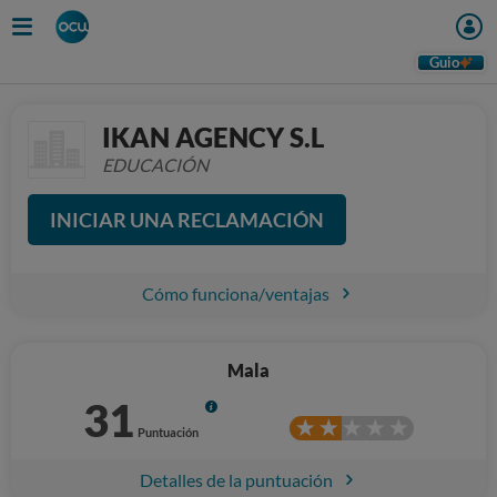
Guio
IKAN AGENCY S.L
EDUCACIÓN
INICIAR UNA RECLAMACIÓN
Cómo funciona/ventajas
Mala
31
Info
Puntuación
Detalles de la puntuación