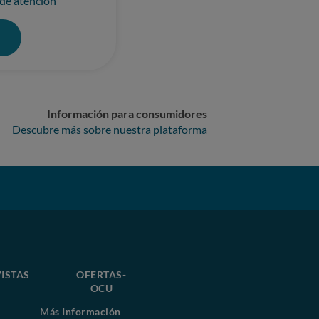
 de atención
0
Información para consumidores
Descubre más sobre nuestra plataforma
ISTAS
OFERTAS-
OCU
Más Información