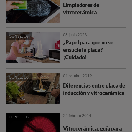
Limpiadores de
vitrocerámica
08 junio 2023
CONSEJOS
¿Papel para que no se
ensucie la placa?
¡Cuidado!
01 octubre 2019
CONSEJOS
Diferencias entre placa de
inducción y vitrocerámica
24 febrero 2014
CONSEJOS
Vitrocerámica: guía para