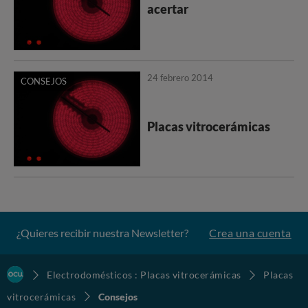
acertar
24 febrero 2014
CONSEJOS
Placas vitrocerámicas
¿Quieres recibir nuestra Newsletter?
Crea una cuenta
Electrodomésticos : Placas vitrocerámicas
Placas
vitrocerámicas
Consejos