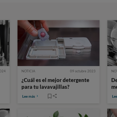
2024
NOTICIA
09 octubre 2023
NO
¿Cuál es el mejor detergente
De
para tu lavavajillas?
me
Lee más
Le