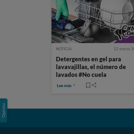
NOTICIA
12 marzo 
Detergentes en gel para
lavavajillas, el número de
lavados #No cuela
Lee más