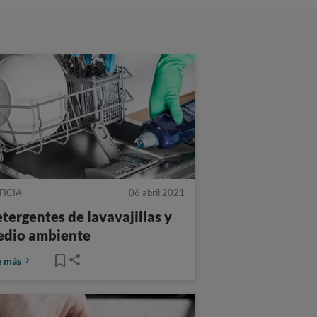
TICIA
06 abril 2021
tergentes de lavavajillas y
dio ambiente
e más