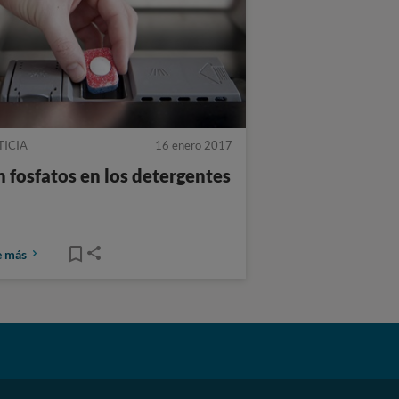
TICIA
16 enero 2017
n fosfatos en los detergentes
e más