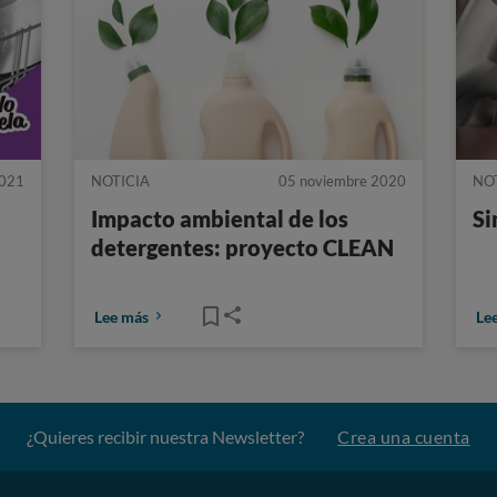
2021
NOTICIA
05 noviembre 2020
NO
Impacto ambiental de los
Si
detergentes: proyecto CLEAN
Lee más
Le
¿Quieres recibir nuestra Newsletter?
Crea una cuenta