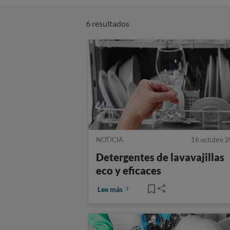
6 resultados
NOTICIA
16 octubre 
Detergentes de lavavajillas
eco y eficaces
Lee más