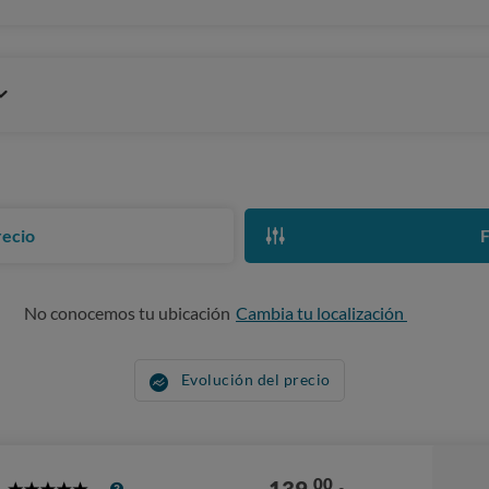
recio
F
No conocemos tu ubicación
Cambia tu localización
Evolución del precio
00