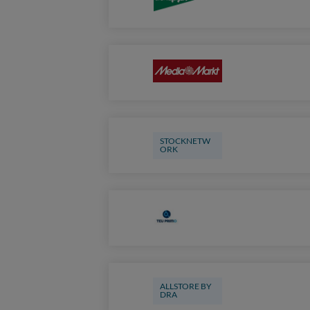
STOCKNETW
ORK
ALLSTORE BY
DRA