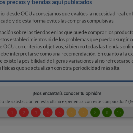
s precios y tiendas aquí publicados
cio, desde OCU aconsejamos que evalúes la necesidad real en l
arcado y de esta forma evites las compras compulsivas.
ción sobre las tiendas en las que puede comprar los productos
stos establecimientos ni de los problemas que puedan surgir co
e OCU con criterios objetivos, si bien no todas las tiendas onl
debe interpretarse como una recomendación. En cuanto a la exa
ue existe la posibilidad de ligeras variaciones al no refrescarse
ísicas que se actualizan con otra periodicidad más alta.