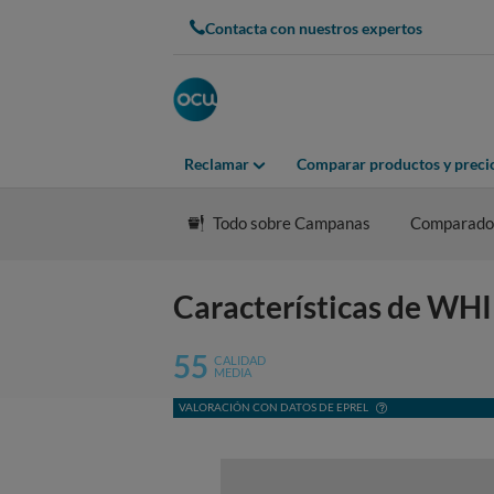
Contacta con nuestros expertos
Reclamar
Comparar productos y preci
Todo sobre Campanas
Comparado
Características de W
55
CALIDAD
MEDIA
VALORACIÓN CON DATOS DE EPREL