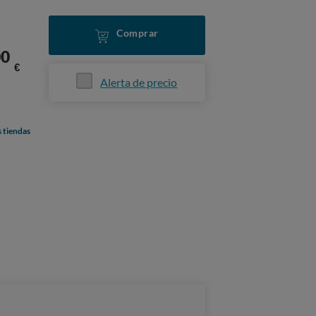
Comprar
00
€
Alerta de precio
s tiendas