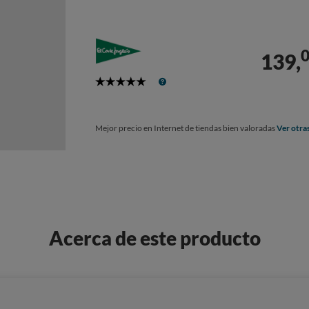
139,
5
Stars
Mejor precio en Internet de tiendas bien valoradas
Ver otra
Acerca de este producto