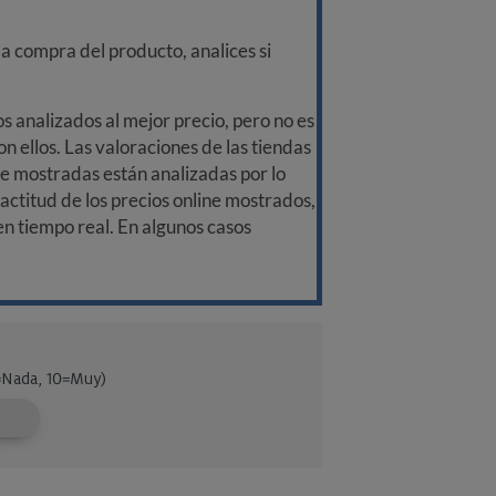
a compra del producto, analices si
 analizados al mejor precio, pero no es
n ellos. Las valoraciones de las tiendas
ine mostradas están analizadas por lo
ctitud de los precios online mostrados,
 en tiempo real. En algunos casos