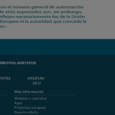
WHIRLPOOL AKR7491IX
ISTAS
OFERTAS-
OCU
Más Información
Modelos y contratos
Apps
Proyectos europeos
Nuestra oferta