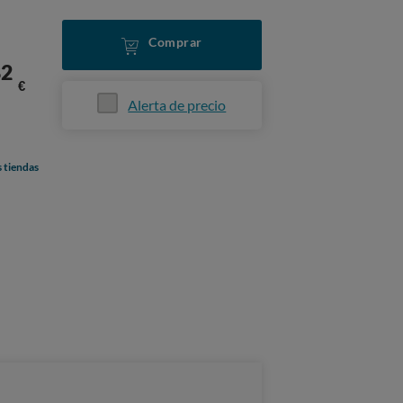
Comprar
82
€
Alerta de precio
s tiendas