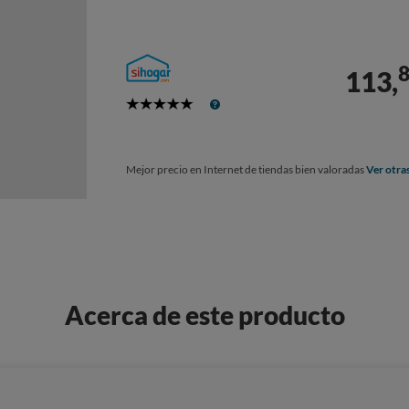
113,
5
Stars
Mejor precio en Internet de tiendas bien valoradas
Ver otra
Acerca de este producto