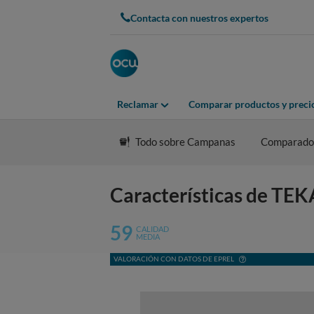
Contacta con nuestros expertos
Reclamar
Comparar productos y preci
Todo sobre Campanas
Comparado
Características de TE
59
CALIDAD
MEDIA
VALORACIÓN CON DATOS DE EPREL