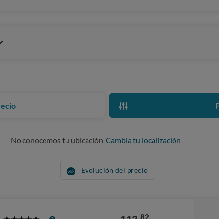
recio
F
No conocemos tu ubicación
Cambia tu localización
Evolución del precio
82