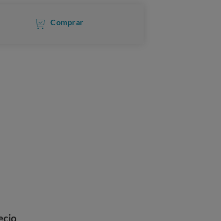
Comprar
ecio