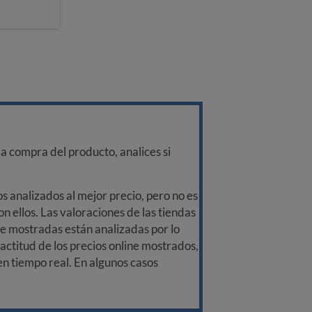
a compra del producto, analices si
 analizados al mejor precio, pero no es
n ellos. Las valoraciones de las tiendas
ine mostradas están analizadas por lo
ctitud de los precios online mostrados,
 en tiempo real. En algunos casos