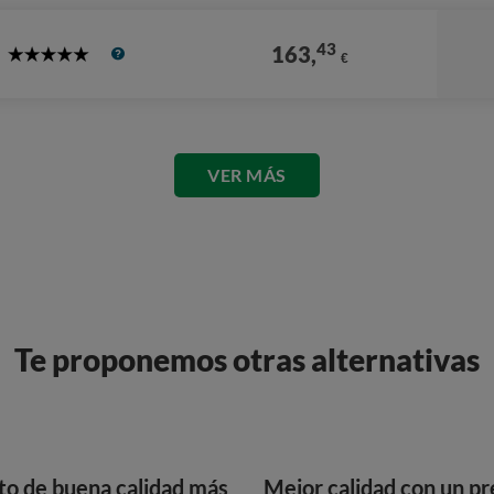
43
163,
€
5
Stars
VER MÁS
Te proponemos otras alternativas
to de buena calidad más
Mejor calidad con un pr