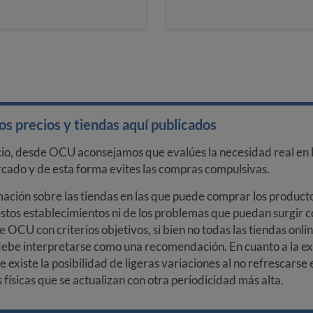
s precios y tiendas aquí publicados
cio, desde OCU aconsejamos que evalúes la necesidad real en l
arcado y de esta forma evites las compras compulsivas.
ción sobre las tiendas en las que puede comprar los productos
stos establecimientos ni de los problemas que puedan surgir co
e OCU con criterios objetivos, si bien no todas las tiendas onl
debe interpretarse como una recomendación. En cuanto a la exa
ue existe la posibilidad de ligeras variaciones al no refrescarse
ísicas que se actualizan con otra periodicidad más alta.