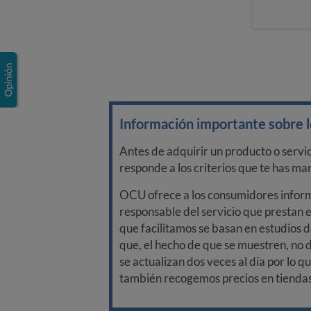
Información importante sobre lo
Antes de adquirir un producto o servi
responde a los criterios que te has m
OCU ofrece a los consumidores informa
responsable del servicio que prestan e
que facilitamos se basan en estudios d
que, el hecho de que se muestren, no 
se actualizan dos veces al día por lo q
también recogemos precios en tiendas f