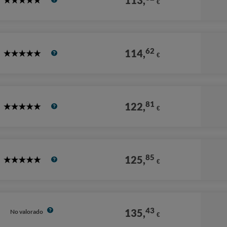
113,
€
5
Stars
62
114,
€
5
Stars
81
122,
€
5
Stars
85
125,
€
5
Stars
43
135,
No valorado
€