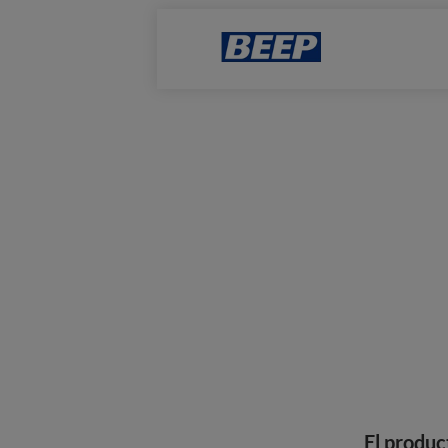
El produc