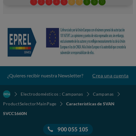
¿Quieres recibir nuestra Newsletter?
Crea una cuenta
Electrodomésticos : Campanas
Campanas
ProductSelectorMainPage
Características de SVAN
SVCC1660N
900 055 105