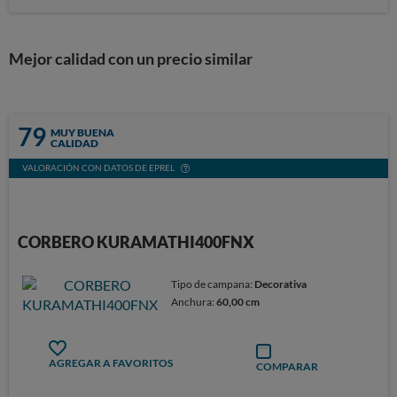
Mejor calidad con un precio similar
79
MUY BUENA
CALIDAD
VALORACIÓN CON DATOS DE EPREL
CORBERO KURAMATHI400FNX
Tipo de campana:
Decorativa
Anchura:
60,00 cm
AGREGAR A FAVORITOS
COMPARAR