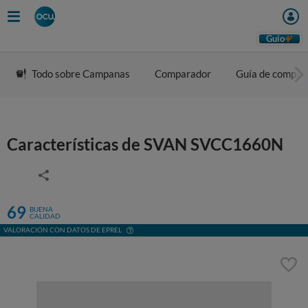
Guio
Todo sobre Campanas
Comparador
Guía de compra
Características de SVAN SVCC1660N
69
BUENA
CALIDAD
VALORACIÓN CON DATOS DE EPREL