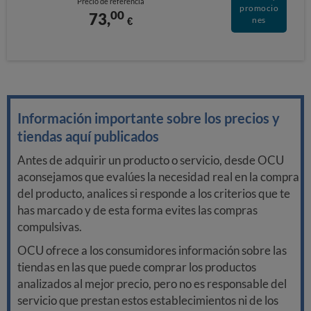
Precio de referencia
promocio
00
73,
€
nes
Información importante sobre los precios y
tiendas aquí publicados
Antes de adquirir un producto o servicio, desde OCU
aconsejamos que evalúes la necesidad real en la compra
del producto, analices si responde a los criterios que te
has marcado y de esta forma evites las compras
compulsivas.
OCU ofrece a los consumidores información sobre las
tiendas en las que puede comprar los productos
analizados al mejor precio, pero no es responsable del
servicio que prestan estos establecimientos ni de los