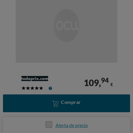
94
109,
€
5
Stars
Comprar
Alerta de precio