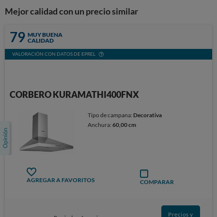
Mejor calidad con un precio similar
79
MUY BUENA
CALIDAD
VALORACIÓN CON DATOS DE EPREL
CORBERO KURAMATHI400FNX
Tipo de campana:
Decorativa
Anchura:
60,00 cm
AGREGAR A FAVORITOS
COMPARAR
Precios y