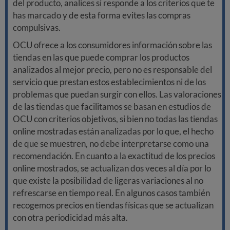
del producto, analices si responde a los criterios que te
has marcado y de esta forma evites las compras
compulsivas.
OCU ofrece a los consumidores información sobre las
tiendas en las que puede comprar los productos
analizados al mejor precio, pero no es responsable del
servicio que prestan estos establecimientos ni de los
problemas que puedan surgir con ellos. Las valoraciones
de las tiendas que facilitamos se basan en estudios de
OCU con criterios objetivos, si bien no todas las tiendas
online mostradas están analizadas por lo que, el hecho
de que se muestren, no debe interpretarse como una
recomendación. En cuanto a la exactitud de los precios
online mostrados, se actualizan dos veces al día por lo
que existe la posibilidad de ligeras variaciones al no
refrescarse en tiempo real. En algunos casos también
recogemos precios en tiendas físicas que se actualizan
con otra periodicidad más alta.