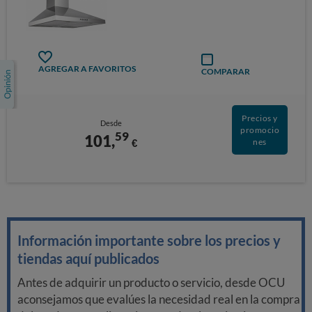
AGREGAR A FAVORITOS
COMPARAR
Precios y
Desde
promocio
59
101,
€
nes
Información importante sobre los precios y
tiendas aquí publicados
Antes de adquirir un producto o servicio, desde OCU
aconsejamos que evalúes la necesidad real en la compra