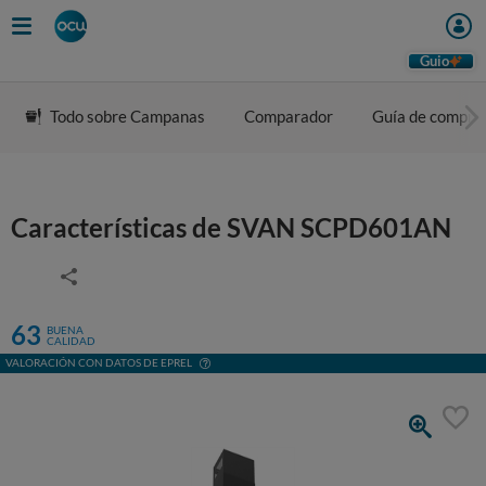
Guio
Todo sobre Campanas
Comparador
Guía de compra
Características de SVAN SCPD601AN
63
BUENA
CALIDAD
VALORACIÓN CON DATOS DE EPREL