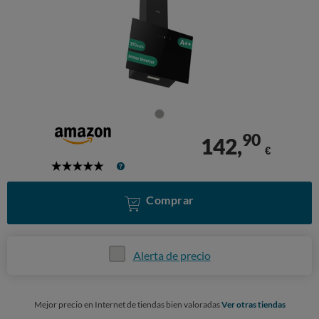
90
142,
€
5
Stars
Comprar
Alerta de precio
Mejor precio en Internet de tiendas bien valoradas
Ver otras tiendas