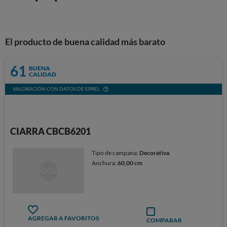
El producto de buena calidad más barato
61
BUENA
CALIDAD
VALORACIÓN CON DATOS DE EPREL
CIARRA CBCB6201
Tipo de campana:
Decorativa
Anchura:
60,00 cm
AGREGAR A FAVORITOS
COMPARAR