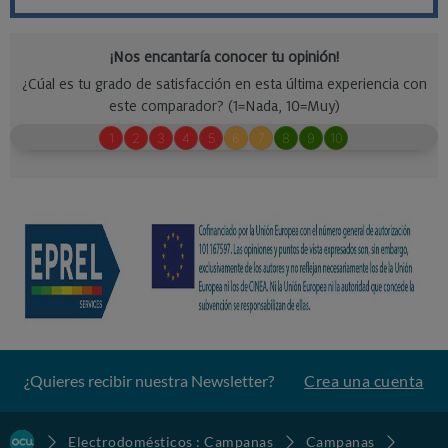
¿Quieres recibir nuestra Newsletter?
Crea una cuenta
Electrodomésticos : Campanas
Campanas