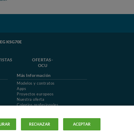
SMEG KSG70E
ISTAS
OFERTAS-
OCU
Más Información
Modelos y contratos
Apps
Proyectos europeos
Nuestra oferta
Colegios profesionales
Mapa del sitio
URAR
RECHAZAR
ACEPTAR