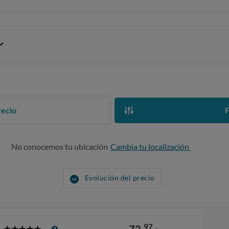
recio
F
No conocemos tu ubicación
Cambia tu localización
Evolución del precio
97