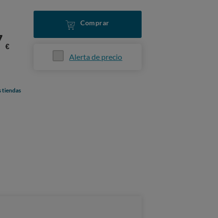
Comprar
7
€
Alerta de precio
s tiendas