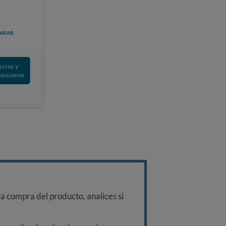
ARAR
ecios y
mociones
a compra del producto, analices si