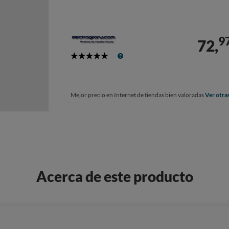
9
72,
5
Stars
Mejor precio en Internet de tiendas bien valoradas
Ver otra
Acerca de este producto