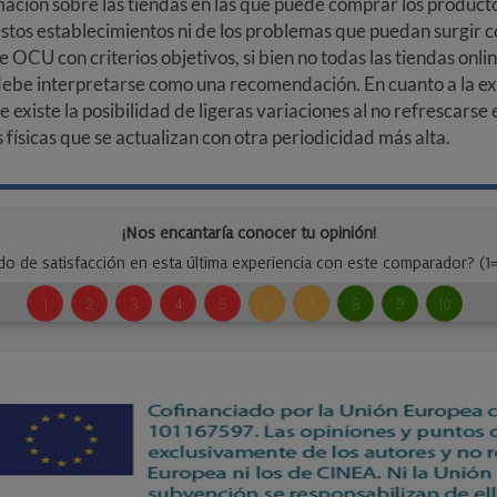
ción sobre las tiendas en las que puede comprar los productos
stos establecimientos ni de los problemas que puedan surgir co
e OCU con criterios objetivos, si bien no todas las tiendas onl
debe interpretarse como una recomendación. En cuanto a la exa
ue existe la posibilidad de ligeras variaciones al no refrescarse
ísicas que se actualizan con otra periodicidad más alta.