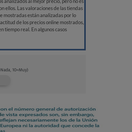
 analizados al mejor precio, pero no es
n ellos. Las valoraciones de las tiendas
ine mostradas están analizadas por lo
ctitud de los precios online mostrados,
 en tiempo real. En algunos casos