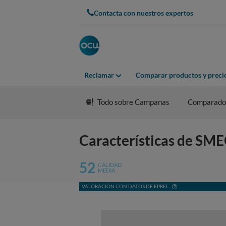
Contacta con nuestros expertos
Reclamar
Comparar productos y preci
Todo sobre Campanas
Comparado
Características de SM
52
CALIDAD
MEDIA
VALORACIÓN CON DATOS DE EPREL