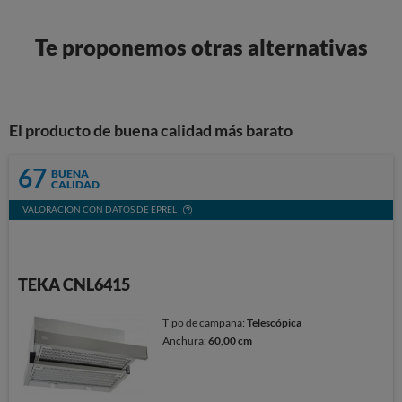
Te proponemos otras alternativas
El producto de buena calidad más barato
67
BUENA
CALIDAD
VALORACIÓN CON DATOS DE EPREL
TEKA CNL6415
Tipo de campana:
Telescópica
Anchura:
60,00 cm