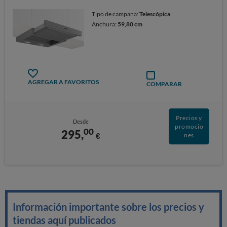
Tipo de campana:
Telescópica
Anchura:
59,80 cm
AGREGAR A FAVORITOS
COMPARAR
Precios y
Desde
promocio
00
295,
€
nes
Información importante sobre los precios y
tiendas aquí publicados