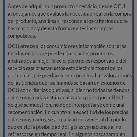
Antes de adquirir un producto o servicio, desde OCU
aconsejamos que evalúes la necesidad real en la compra
del producto, analices si responde a los criterios que te
has marcado y de esta forma evites las compras
compulsivas.
OCU ofrece a los consumidores información sobre las
tiendas en las que puede comprar los productos
analizados al mejor precio, pero no es responsable del
servicio que prestan estos establecimientos ni de los
problemas que puedan surgir con ellos. Las valoraciones
de las tiendas que facilitamos se basan en estudios de
OCU con criterios objetivos, si bien no todas las tiendas
online mostradas están analizadas por lo que, el hecho
de que se muestren, no debe interpretarse como una
recomendación. En cuanto a la exactitud de los precios
online mostrados, se actualizan dos veces al día por lo
que existe la posibilidad de ligeras variaciones al no
refrescarse en tiempo real. En algunos casos también