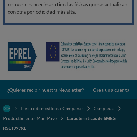
recogemos precios en tiendas físicas que se actualizan
con otra periodicidad más alta.
¿Quieres recibir nuestra Newsletter?
Crea una cuenta
Electrodomésticos : Campanas
Campanas
ProductSelectorMainPage
Características de SMEG
KSET999XE