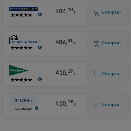
10
404,
Comprar
€
5
Stars
81
406,
Comprar
€
5
Stars
19
410,
Comprar
€
5
Stars
SMEGPANA
19
410,
Comprar
€
No valorado