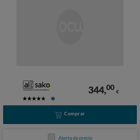
00
344,
€
5
Stars
Comprar
Alerta de precio