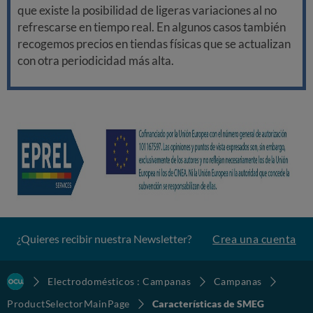
que existe la posibilidad de ligeras variaciones al no
refrescarse en tiempo real. En algunos casos también
recogemos precios en tiendas físicas que se actualizan
con otra periodicidad más alta.
¿Quieres recibir nuestra Newsletter?
Crea una cuenta
Electrodomésticos : Campanas
Campanas
ProductSelectorMainPage
Características de SMEG