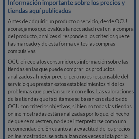
Información importante sobre los precios y
tiendas aquí publicados
Antes de adquirir un producto o servicio, desde OCU
aconsejamos que evalúes la necesidad real en la compra
del producto, analices si responde a los criterios que te
has marcado y de esta forma evites las compras
compulsivas.
OCU ofrece a los consumidores información sobre las
tiendas en las que puede comprar los productos
analizados al mejor precio, pero no es responsable del
servicio que prestan estos establecimientos ni de los
problemas que puedan surgir con ellos. Las valoraciones
de las tiendas que facilitamos se basan en estudios de
OCU con criterios objetivos, si bien no todas las tiendas
online mostradas están analizadas por lo que, el hecho
de que se muestren, no debe interpretarse como una
recomendación. En cuanto a la exactitud de los precios
online mostrados, se actualizan dos veces al día por lo