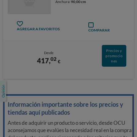
Anchura:
90,00 cm
AGREGAR A FAVORITOS
COMPARAR
Precios y
Desde
promocio
02
417,
€
nes
Información importante sobre los precios y
tiendas aquí publicados
Antes de adquirir un producto o servicio, desde OCU
aconsejamos que evalúes la necesidad real en la compra