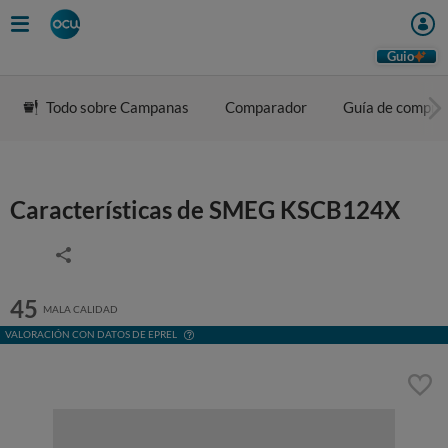
Guio
Todo sobre Campanas
Comparador
Guía de compra
Características de SMEG KSCB124X
45
MALA CALIDAD
VALORACIÓN CON DATOS DE EPREL