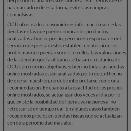
del producto, analices si responde a los criterios que te
has marcado y de esta forma evites las compras
compulsivas.
OCU ofrece a los consumidores información sobre las
tiendas en las que puede comprar los productos
analizados al mejor precio, pero no es responsable del
servicio que prestan estos establecimientos ni de los
problemas que puedan surgir con ellos. Las valoraciones
de las tiendas que facilitamos se basan en estudios de
OCU con criterios objetivos, si bien no todas las tiendas
online mostradas están analizadas por lo que, el hecho
de que se muestren, no debe interpretarse como una
recomendación. En cuanto a la exactitud de los precios
online mostrados, se actualizan dos veces al día por lo
que existe la posibilidad de ligeras variaciones al no
refrescarse en tiempo real. En algunos casos también
recogemos precios en tiendas físicas que se actualizan
con otra periodicidad más alta.