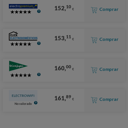
10
152,
Comprar
€
5
Stars
11
153,
Comprar
€
5
Stars
00
160,
Comprar
€
5
Stars
ELECTROWIFI
89
161,
Comprar
€
No valorado