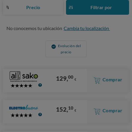
Precio
Filtrar por
No conocemos tu ubicación
Cambia tu localización
Evolución del
precio
00
129,
Comprar
€
5
Stars
10
152,
Comprar
€
5
Stars