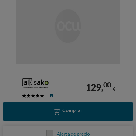
00
129,
€
5
Stars
Comprar
Alerta de precio