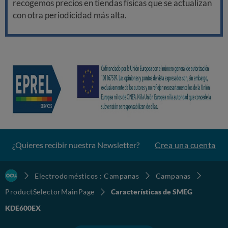
recogemos precios en tiendas físicas que se actualizan
con otra periodicidad más alta.
¿Quieres recibir nuestra Newsletter?
Crea una cuenta
Electrodomésticos : Campanas
Campanas
ProductSelectorMainPage
Características de SMEG
KDE600EX