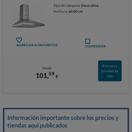
Tipo de campana:
Decorativa
Anchura:
60,00 cm
AGREGAR A FAVORITOS
COMPARAR
Precios y
Desde
promocio
59
101,
€
nes
Información importante sobre los precios y
tiendas aquí publicados