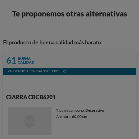
Te proponemos otras alternativas
El producto de buena calidad más barato
61
BUENA
CALIDAD
VALORACIÓN CON DATOS DE EPREL
CIARRA CBCB6201
Tipo de campana:
Decorativa
Anchura:
60,00 cm