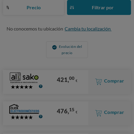
Precio
Filtrar por
No conocemos tu ubicación
Cambia tu localización
Evolución del
precio
00
421,
Comprar
€
5
Stars
15
476,
Comprar
€
5
Stars