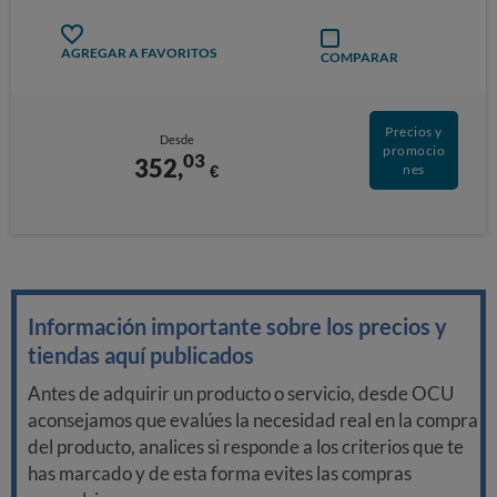
AGREGAR A FAVORITOS
COMPARAR
Precios y
Desde
promocio
03
352,
€
nes
Información importante sobre los precios y
tiendas aquí publicados
Antes de adquirir un producto o servicio, desde OCU
aconsejamos que evalúes la necesidad real en la compra
del producto, analices si responde a los criterios que te
has marcado y de esta forma evites las compras