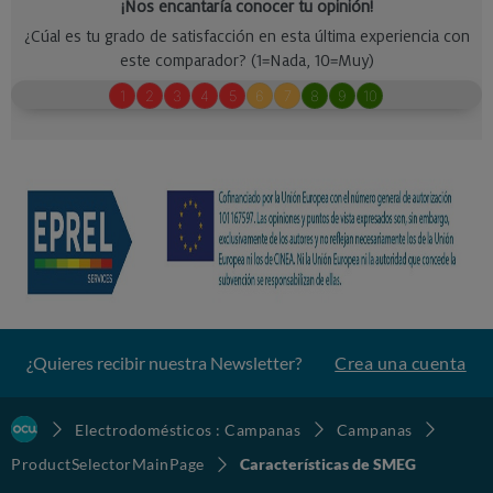
¿Quieres recibir nuestra Newsletter?
Crea una cuenta
Electrodomésticos : Campanas
Campanas
ProductSelectorMainPage
Características de SMEG