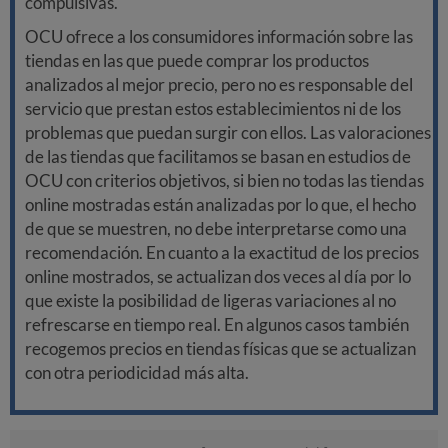
compulsivas.
OCU ofrece a los consumidores información sobre las
tiendas en las que puede comprar los productos
analizados al mejor precio, pero no es responsable del
servicio que prestan estos establecimientos ni de los
problemas que puedan surgir con ellos. Las valoraciones
de las tiendas que facilitamos se basan en estudios de
OCU con criterios objetivos, si bien no todas las tiendas
online mostradas están analizadas por lo que, el hecho
de que se muestren, no debe interpretarse como una
recomendación. En cuanto a la exactitud de los precios
online mostrados, se actualizan dos veces al día por lo
que existe la posibilidad de ligeras variaciones al no
refrescarse en tiempo real. En algunos casos también
recogemos precios en tiendas físicas que se actualizan
con otra periodicidad más alta.