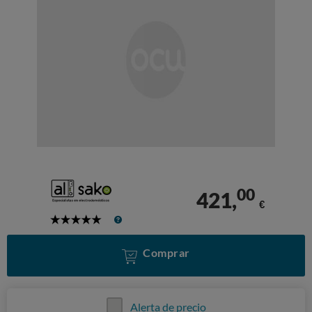
00
421,
€
5
Stars
Comprar
Alerta de precio