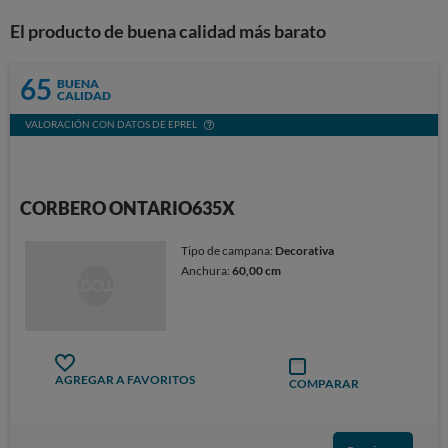
El producto de buena calidad más barato
65
BUENA
CALIDAD
VALORACIÓN CON DATOS DE EPREL
CORBERO ONTARIO635X
Tipo de campana:
Decorativa
Anchura:
60,00 cm
AGREGAR A FAVORITOS
COMPARAR