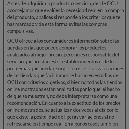
Antes de adquirir un producto o servicio, desde OCU
aconsejamos que evalúes la necesidad real en la compra
del producto, analices si responde a los criterios que te
has marcado y de esta forma evites las compras
compulsivas.
OCU ofrece a los consumidores información sobre las
tiendas en las que puede comprar los productos
analizados al mejor precio, pero no es responsable del
servicio que prestan estos establecimientos ni de los
problemas que puedan surgir con ellos. Las valoraciones
de las tiendas que facilitamos se basan en estudios de
OCU con criterios objetivos, si bien no todas las tiendas
online mostradas están analizadas por lo que, el hecho
de que se muestren, no debe interpretarse como una
recomendación. En cuanto a la exactitud de los precios
online mostrados, se actualizan dos veces al día por lo
que existe la posibilidad de ligeras variaciones al no
refrescarse en tiempo real. En algunos casos también