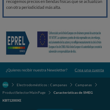
recogemos precios en tiendas físicas que se actualizan
con otra periodicidad más alta.
¿Quieres recibir nuestra Newsletter?
Crea una cuenta
Electrodomésticos : Campanas
Campanas
ProductSelectorMainPage
Características de SMEG
KBT1200XE