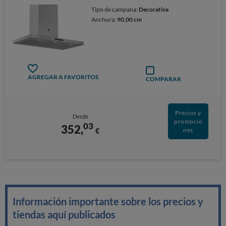
Tipo de campana:
Decorativa
Anchura:
90,00 cm
AGREGAR A FAVORITOS
COMPARAR
Precios y
Desde
promocio
03
352,
€
nes
Información importante sobre los precios y
tiendas aquí publicados