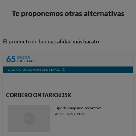
Te proponemos otras alternativas
El producto de buena calidad más barato
65
BUENA
CALIDAD
VALORACIÓN CON DATOS DE EPREL
CORBERO ONTARIO635X
Tipo de campana:
Decorativa
Anchura:
60,00 cm