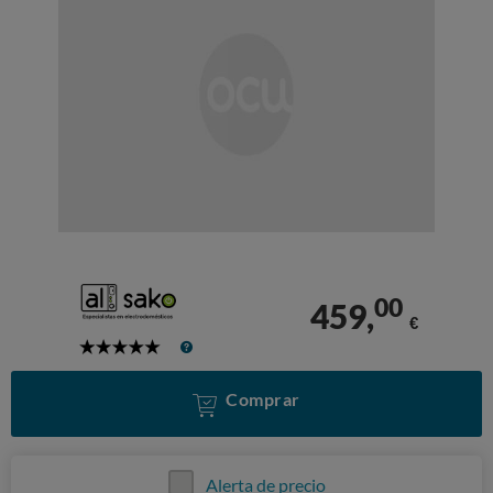
00
459,
€
5
Stars
Comprar
Alerta de precio