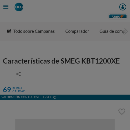
Guio
Todo sobre Campanas
Comparador
Guía de compra
Características de SMEG KBT1200XE
69
BUENA
CALIDAD
VALORACIÓN CON DATOS DE EPREL