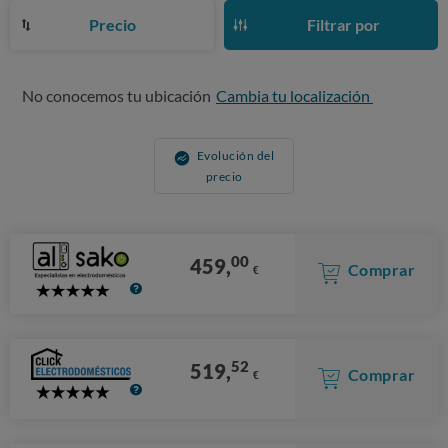
Precio
Filtrar por
No conocemos tu ubicación
Cambia tu localización
Evolución del
precio
00
459,
Comprar
€
5
Stars
52
519,
Comprar
€
5
Stars