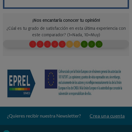
¿Quieres recibir nuestra Newsletter?
Crea una cuenta