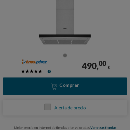
00
490,
€
5
Stars
Comprar
Alerta de precio
Mejor precio en Internet de tiendas bien valoradas
Ver otras tiendas