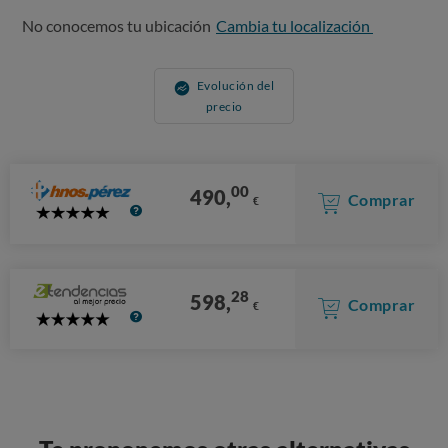
No conocemos tu ubicación
Cambia tu localización
Evolución del
precio
00
490,
Comprar
€
5
Stars
28
598,
Comprar
€
5
Stars