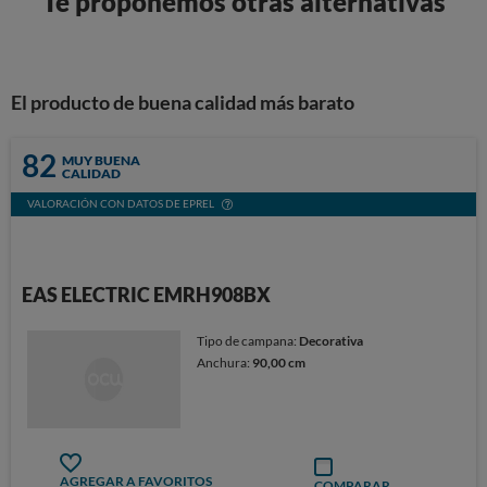
Te proponemos otras alternativas
El producto de buena calidad más barato
82
MUY BUENA
CALIDAD
VALORACIÓN CON DATOS DE EPREL
EAS ELECTRIC EMRH908BX
Tipo de campana:
Decorativa
Anchura:
90,00 cm
AGREGAR A FAVORITOS
COMPARAR