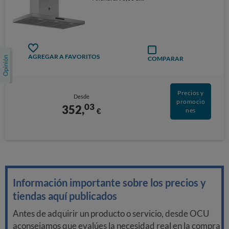
AGREGAR A FAVORITOS
COMPARAR
Precios y
Desde
promocio
03
352,
€
nes
Información importante sobre los precios y
tiendas aquí publicados
Antes de adquirir un producto o servicio, desde OCU
aconsejamos que evalúes la necesidad real en la compra