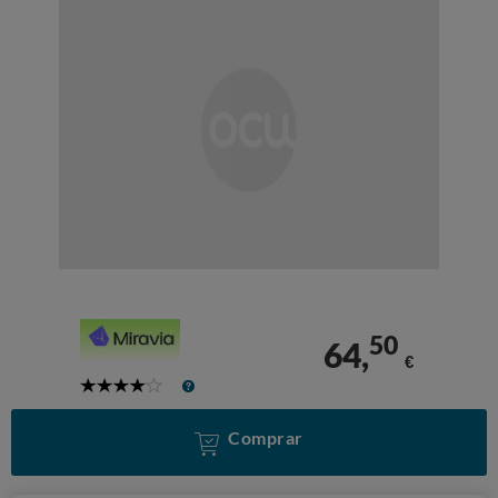
50
64,
€
4
Stars
Comprar