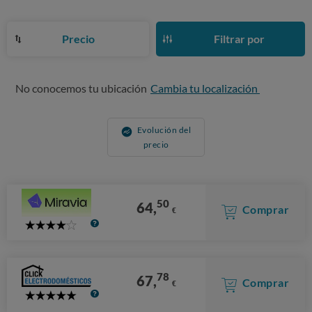
Precio
Filtrar por
No conocemos tu ubicación
Cambia tu localización
Evolución del
precio
50
64,
Comprar
€
4
Stars
78
67,
Comprar
€
5