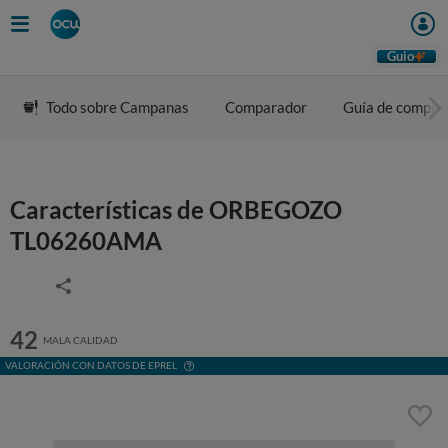
Guio
Todo sobre Campanas
Comparador
Guía de compra
Características de ORBEGOZO
TL06260AMA
42
MALA CALIDAD
VALORACIÓN CON DATOS DE EPREL