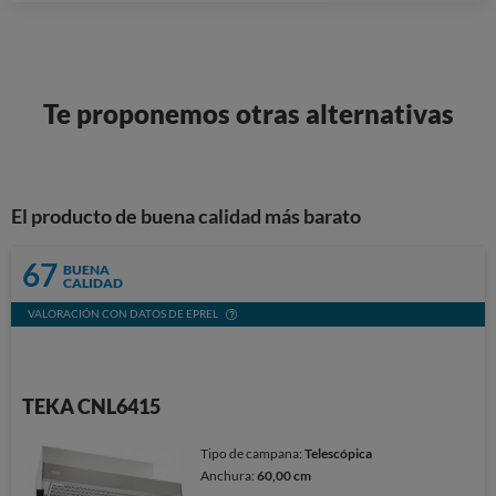
Stars
Te proponemos otras alternativas
El producto de buena calidad más barato
67
BUENA
CALIDAD
VALORACIÓN CON DATOS DE EPREL
TEKA CNL6415
Tipo de campana:
Telescópica
Anchura:
60,00 cm