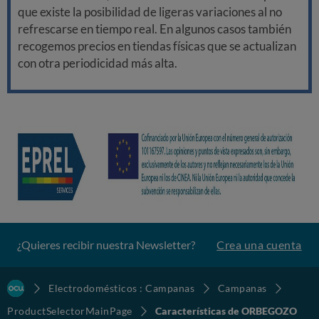
que existe la posibilidad de ligeras variaciones al no
refrescarse en tiempo real. En algunos casos también
recogemos precios en tiendas físicas que se actualizan
con otra periodicidad más alta.
¿Quieres recibir nuestra Newsletter?
Crea una cuenta
Electrodomésticos : Campanas
Campanas
ProductSelectorMainPage
Características de ORBEGOZO