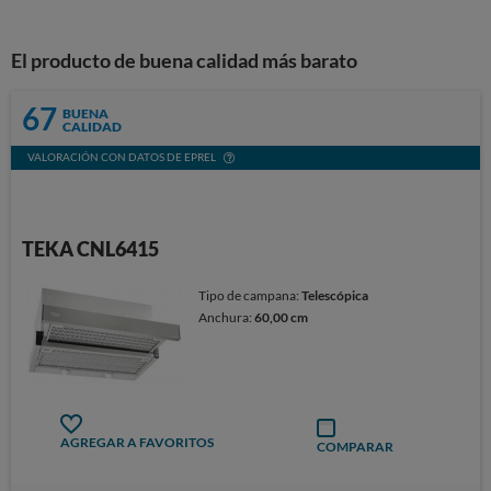
El producto de buena calidad más barato
67
BUENA
CALIDAD
VALORACIÓN CON DATOS DE EPREL
TEKA CNL6415
Tipo de campana:
Telescópica
Anchura:
60,00 cm
AGREGAR A FAVORITOS
COMPARAR