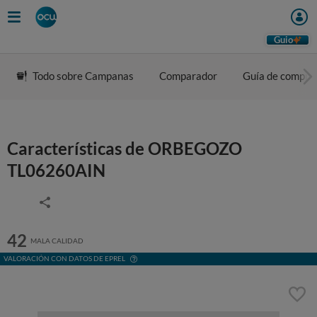
Guio
Todo sobre Campanas
Comparador
Guía de compra
Características de ORBEGOZO
TL06260AIN
42
MALA CALIDAD
VALORACIÓN CON DATOS DE EPREL