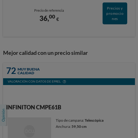
Precios y
Precio de referencia
promocio
00
36,
€
nes
Mejor calidad con un precio similar
72
MUY BUENA
CALIDAD
VALORACIÓN CON DATOS DE EPREL
INFINITON CMPE61B
Tipo de campana:
Telescópica
Anchura:
59,50 cm