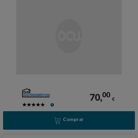
00
70,
€
5
Stars
Comprar