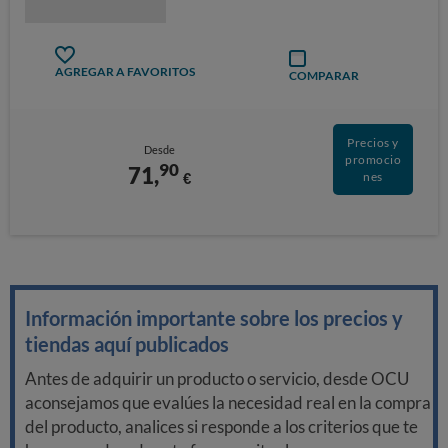
AGREGAR A FAVORITOS
COMPARAR
Precios y
Desde
promocio
90
71,
€
nes
Información importante sobre los precios y
tiendas aquí publicados
Antes de adquirir un producto o servicio, desde OCU
aconsejamos que evalúes la necesidad real en la compra
del producto, analices si responde a los criterios que te