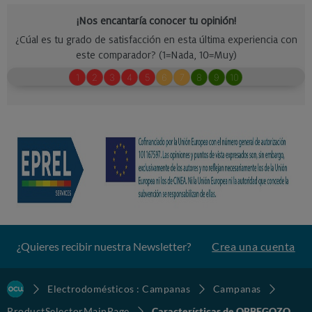
¿Quieres recibir nuestra Newsletter?
Crea una cuenta
Electrodomésticos : Campanas
Campanas
ProductSelectorMainPage
Características de ORBEGOZO