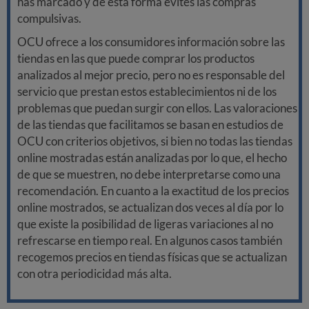
has marcado y de esta forma evites las compras
compulsivas.
OCU ofrece a los consumidores información sobre las
tiendas en las que puede comprar los productos
analizados al mejor precio, pero no es responsable del
servicio que prestan estos establecimientos ni de los
problemas que puedan surgir con ellos. Las valoraciones
de las tiendas que facilitamos se basan en estudios de
OCU con criterios objetivos, si bien no todas las tiendas
online mostradas están analizadas por lo que, el hecho
de que se muestren, no debe interpretarse como una
recomendación. En cuanto a la exactitud de los precios
online mostrados, se actualizan dos veces al día por lo
que existe la posibilidad de ligeras variaciones al no
refrescarse en tiempo real. En algunos casos también
recogemos precios en tiendas físicas que se actualizan
con otra periodicidad más alta.