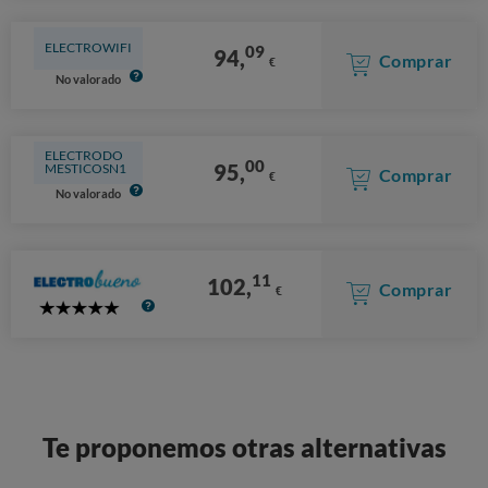
ELECTROWIFI
09
94,
Comprar
€
No valorado
ELECTRODO
00
95,
MESTICOSN1
Comprar
€
No valorado
11
102,
Comprar
€
5
Stars
Te proponemos otras alternativas