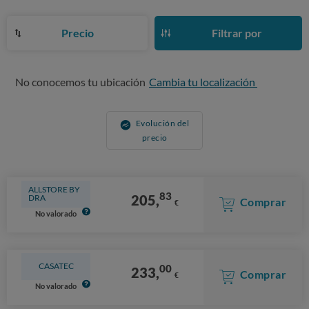
Precio
Filtrar por
No conocemos tu ubicación
Cambia tu localización
Evolución del
precio
ALLSTORE BY
83
205,
DRA
Comprar
€
No valorado
CASATEC
00
233,
Comprar
€
No valorado