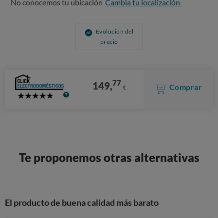
No conocemos tu ubicación
Cambia tu localización
Evolución del
precio
77
149,
Comprar
€
5
Stars
Te proponemos otras alternativas
El producto de buena calidad más barato