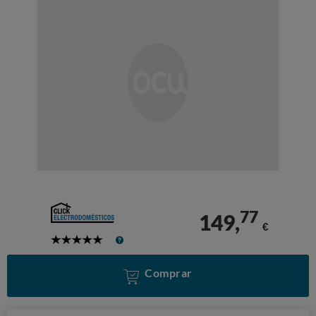
77
149,
€
5
Stars
Comprar