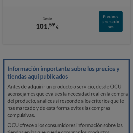
Precios y
Desde
promocio
59
101,
€
nes
Información importante sobre los precios y
tiendas aquí publicados
Antes de adquirir un producto o servicio, desde OCU
aconsejamos que evalúes la necesidad real en la compra
del producto, analices si responde a los criterios que te
has marcado y de esta forma evites las compras
compulsivas.
OCU ofrece a los consumidores información sobre las
tiendas en las que puede comprar los productos