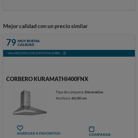
Mejor calidad con un precio similar
79
MUY BUENA
CALIDAD
VALORACIÓN CON DATOS DE EPREL
CORBERO KURAMATHI400FNX
Tipo de campana:
Decorativa
Anchura:
60,00 cm
AGREGAR A FAVORITOS
COMPARAR