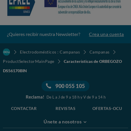
¿Quieres recibir nuestra Newsletter?
Crea una cuenta
Electrodomésticos : Campanas
Campanas
ProductSelectorMainPage
Características de ORBEGOZO
DS56170BIN
900 055 105
Reclama!
De L a J de 9 a 18 h y V de 9 a 14 h
CONTACTAR
REVISTAS
OFERTAS-OCU
Únete a nosotros