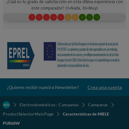
¿Quieres recibir nuestra Newsletter?
Crea una cuenta
Electrodomésticos : Campanas
Campanas
ProductSelectorMainPage
Características de MIELE
PUR68W