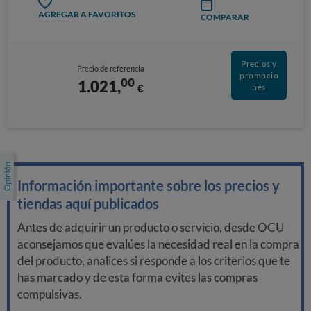
AGREGAR A FAVORITOS
COMPARAR
Precios y
Precio de referencia
promocio
00
1.021,
€
nes
Información importante sobre los precios y
tiendas aquí publicados
Antes de adquirir un producto o servicio, desde OCU
aconsejamos que evalúes la necesidad real en la compra
del producto, analices si responde a los criterios que te
has marcado y de esta forma evites las compras
compulsivas.