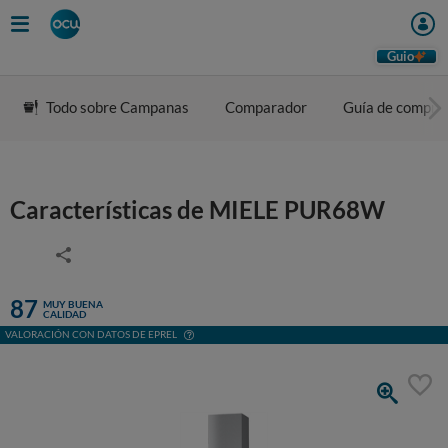
Guio
Todo sobre Campanas
Comparador
Guía de compra
Características de MIELE PUR68W
87
MUY BUENA
CALIDAD
VALORACIÓN CON DATOS DE EPREL