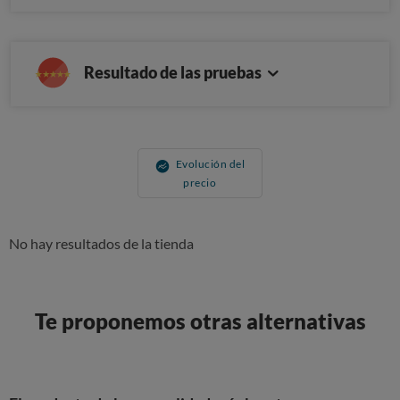
Resultado de las pruebas
Evolución del
precio
No hay resultados de la tienda
Te proponemos otras alternativas