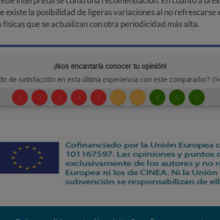
debe interpretarse como una recomendación. En cuanto a la exa
ue existe la posibilidad de ligeras variaciones al no refrescarse
ísicas que se actualizan con otra periodicidad más alta.