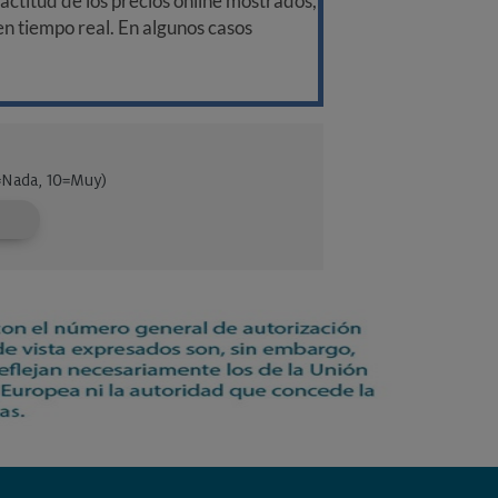
ctitud de los precios online mostrados,
 en tiempo real. En algunos casos