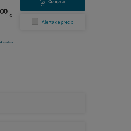
Comprar
00
€
Alerta de precio
s tiendas