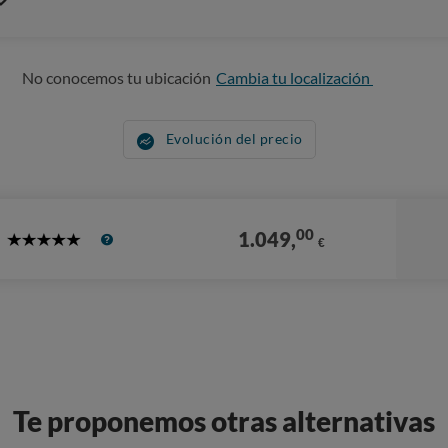
No conocemos tu ubicación
Cambia tu localización
Evolución del precio
00
1.049,
€
5
Stars
Te proponemos otras alternativas