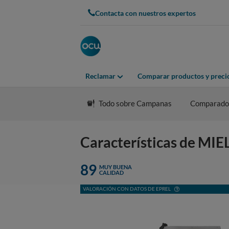
Contacta con nuestros expertos
Reclamar
Comparar productos y preci
Todo sobre Campanas
Comparado
Características de MI
89
MUY BUENA
CALIDAD
VALORACIÓN CON DATOS DE EPREL