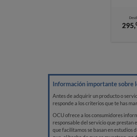
Desd
295,
Información importante sobre lo
Antes de adquirir un producto o servi
responde a los criterios que te has m
OCU ofrece a los consumidores informa
responsable del servicio que prestan e
que facilitamos se basan en estudios d