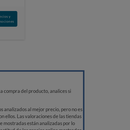
ecios y
mociones
a compra del producto, analices si
 analizados al mejor precio, pero no es
n ellos. Las valoraciones de las tiendas
ine mostradas están analizadas por lo