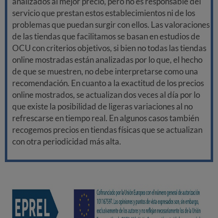
analizados al mejor precio, pero no es responsable del
servicio que prestan estos establecimientos ni de los
problemas que puedan surgir con ellos. Las valoraciones
de las tiendas que facilitamos se basan en estudios de
OCU con criterios objetivos, si bien no todas las tiendas
online mostradas están analizadas por lo que, el hecho
de que se muestren, no debe interpretarse como una
recomendación. En cuanto a la exactitud de los precios
online mostrados, se actualizan dos veces al día por lo
que existe la posibilidad de ligeras variaciones al no
refrescarse en tiempo real. En algunos casos también
recogemos precios en tiendas físicas que se actualizan
con otra periodicidad más alta.