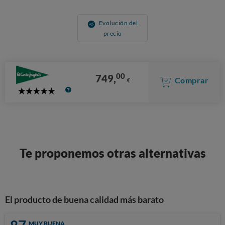
Evolución del
precio
00
749,
Comprar
€
5
Stars
Te proponemos otras alternativas
El producto de buena calidad más barato
MUY BUENA