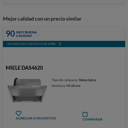
Mejor calidad con un precio similar
90
MUY BUENA
CALIDAD
VALORACIÓN CON DATOS DE EPREL
MIELE DAS4620
Tipo de campana:
Telescópica
Anchura:
59,60 cm
AGREGAR A FAVORITOS
COMPARAR