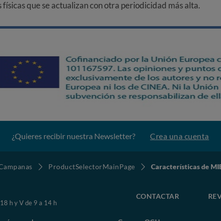
ísicas que se actualizan con otra periodicidad más alta.
¿Quieres recibir nuestra Newsletter?
Crea una cuenta
Campanas
ProductSelectorMainPage
Características de M
CONTACTAR
REV
 18 h y V de 9 a 14 h