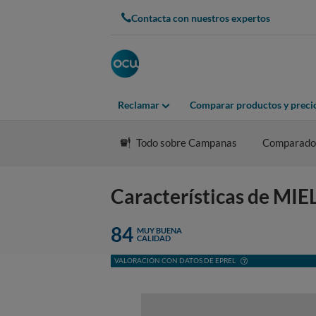
Contacta con nuestros expertos
Reclamar
Comparar productos y preci
Todo sobre Campanas
Comparado
Características de MI
84
MUY BUENA
CALIDAD
VALORACIÓN CON DATOS DE EPREL