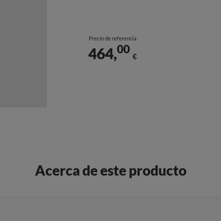
Precio de referencia
00
464,
€
Acerca de este producto