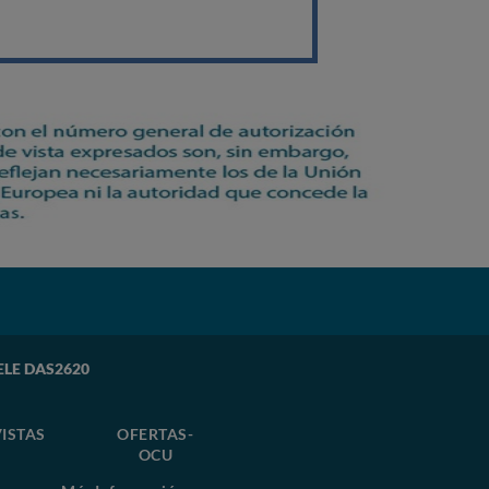
IELE DAS2620
ISTAS
OFERTAS-
OCU