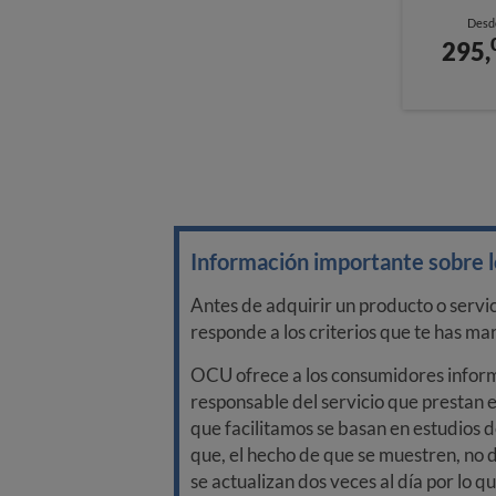
Desd
295,
Información importante sobre lo
Antes de adquirir un producto o servi
responde a los criterios que te has m
OCU ofrece a los consumidores informa
responsable del servicio que prestan e
que facilitamos se basan en estudios d
que, el hecho de que se muestren, no 
se actualizan dos veces al día por lo q