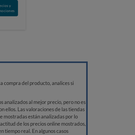
ecios y
mociones
a compra del producto, analices si
 analizados al mejor precio, pero no es
n ellos. Las valoraciones de las tiendas
ine mostradas están analizadas por lo
ctitud de los precios online mostrados,
 en tiempo real. En algunos casos