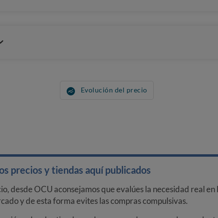
Evolución del precio
s precios y tiendas aquí publicados
cio, desde OCU aconsejamos que evalúes la necesidad real en l
arcado y de esta forma evites las compras compulsivas.