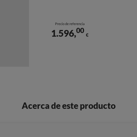
Precio de referencia
00
1.596,
€
Acerca de este producto