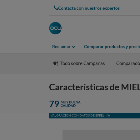
Contacta con nuestros expertos
Reclamar
Comparar productos y preci
Todo sobre Campanas
Comparado
Características de M
79
MUY BUENA
CALIDAD
VALORACIÓN CON DATOS DE EPREL