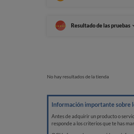
Resultado de las pruebas
No hay resultados de la tienda
Información importante sobre lo
Antes de adquirir un producto o servi
responde a los criterios que te has m