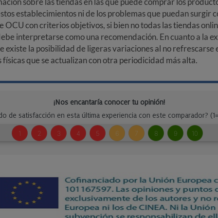
ción sobre las tiendas en las que puede comprar los productos
stos establecimientos ni de los problemas que puedan surgir co
e OCU con criterios objetivos, si bien no todas las tiendas onl
debe interpretarse como una recomendación. En cuanto a la exa
ue existe la posibilidad de ligeras variaciones al no refrescarse
ísicas que se actualizan con otra periodicidad más alta.