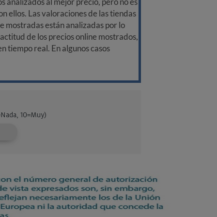
 analizados al mejor precio, pero no es
n ellos. Las valoraciones de las tiendas
ine mostradas están analizadas por lo
ctitud de los precios online mostrados,
 en tiempo real. En algunos casos