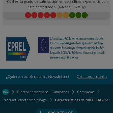
¿Quieres recibir nuestra Newsletter?
Crea una cuenta
Electrodomésticos : Campanas
Campanas
ProductSelectorMainPage
Características de MIELE DA2390