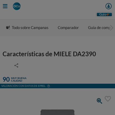
Guio
Todo sobre Campanas
Comparador
Guía de compra
Características de MIELE DA2390
90
MUY BUENA
CALIDAD
VALORACIÓN CON DATOS DE EPREL