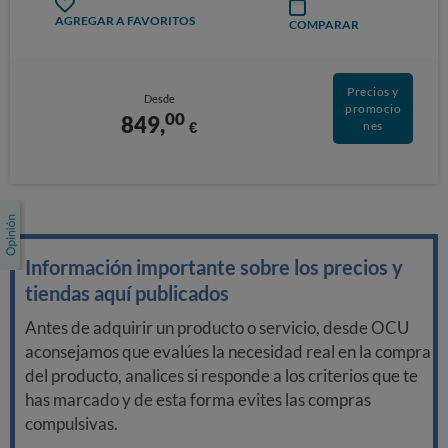
AGREGAR A FAVORITOS
COMPARAR
Precios y
Desde
promocio
00
849,
€
nes
Información importante sobre los precios y
tiendas aquí publicados
Antes de adquirir un producto o servicio, desde OCU
aconsejamos que evalúes la necesidad real en la compra
del producto, analices si responde a los criterios que te
has marcado y de esta forma evites las compras
compulsivas.