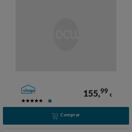
99
155,
€
5
Stars
Comprar