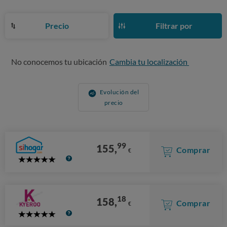
Precio
Filtrar por
No conocemos tu ubicación
Cambia tu localización
Evolución del
precio
99
155,
Comprar
€
5
Stars
18
158,
Comprar
€
5