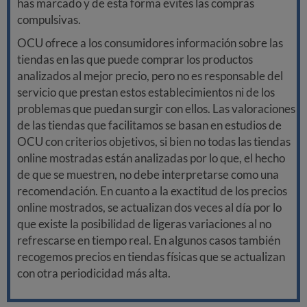
has marcado y de esta forma evites las compras
compulsivas.
OCU ofrece a los consumidores información sobre las
tiendas en las que puede comprar los productos
analizados al mejor precio, pero no es responsable del
servicio que prestan estos establecimientos ni de los
problemas que puedan surgir con ellos. Las valoraciones
de las tiendas que facilitamos se basan en estudios de
OCU con criterios objetivos, si bien no todas las tiendas
online mostradas están analizadas por lo que, el hecho
de que se muestren, no debe interpretarse como una
recomendación. En cuanto a la exactitud de los precios
online mostrados, se actualizan dos veces al día por lo
que existe la posibilidad de ligeras variaciones al no
refrescarse en tiempo real. En algunos casos también
recogemos precios en tiendas físicas que se actualizan
con otra periodicidad más alta.