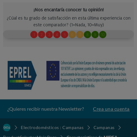
¿Quieres recibir nuestra Newsletter?
Crea una cuenta
Electrodomésticos : Campanas
Campanas