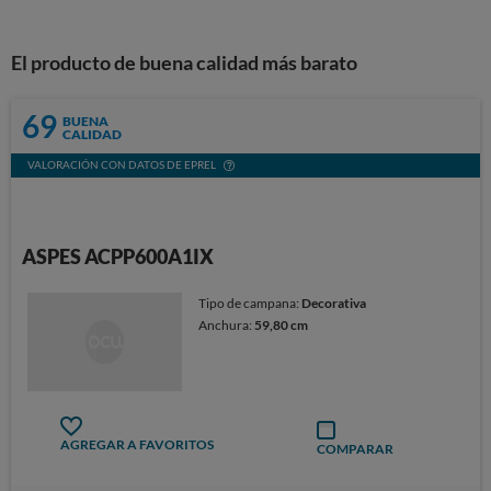
El producto de buena calidad más barato
69
BUENA
CALIDAD
VALORACIÓN CON DATOS DE EPREL
ASPES ACPP600A1IX
Tipo de campana:
Decorativa
Anchura:
59,80 cm
AGREGAR A FAVORITOS
COMPARAR