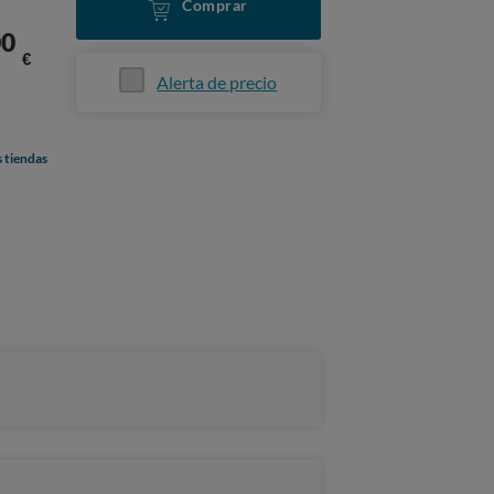
Comprar
00
€
Alerta de precio
s tiendas