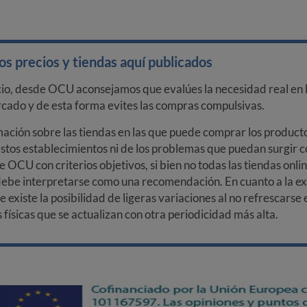
s precios y tiendas aquí publicados
cio, desde OCU aconsejamos que evalúes la necesidad real en l
arcado y de esta forma evites las compras compulsivas.
ción sobre las tiendas en las que puede comprar los productos
stos establecimientos ni de los problemas que puedan surgir co
e OCU con criterios objetivos, si bien no todas las tiendas onl
debe interpretarse como una recomendación. En cuanto a la exa
ue existe la posibilidad de ligeras variaciones al no refrescarse
ísicas que se actualizan con otra periodicidad más alta.