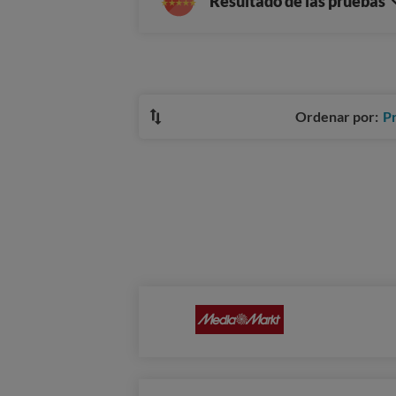
Resultado de las pruebas
Ordenar por:
P