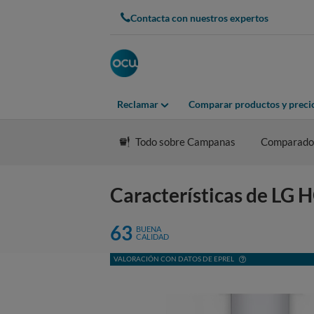
Contacta con nuestros expertos
Reclamar
Comparar productos y preci
Todo sobre Campanas
Comparado
Características de LG
63
BUENA
CALIDAD
VALORACIÓN CON DATOS DE EPREL