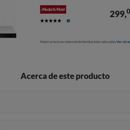
299,
5
Stars
Mejor precio en Internet de tiendas bien valoradas
Ver otra
Acerca de este producto