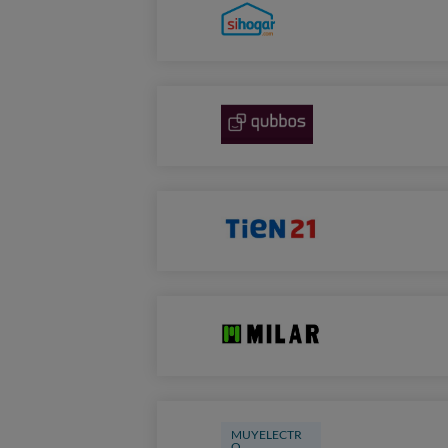
MUYELECTR
O