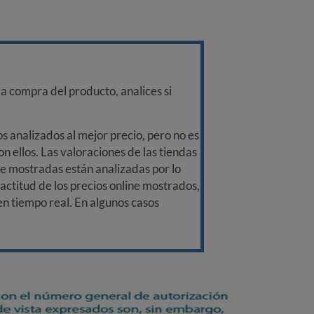
a compra del producto, analices si
 analizados al mejor precio, pero no es
n ellos. Las valoraciones de las tiendas
ine mostradas están analizadas por lo
ctitud de los precios online mostrados,
 en tiempo real. En algunos casos