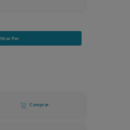
iltrar Por
Comprar