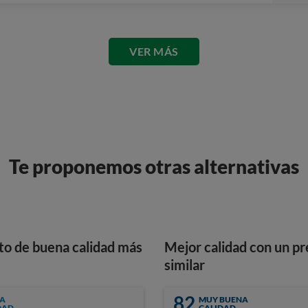
VER MÁS
Te proponemos otras alternativas
to de buena calidad más
Mejor calidad con un pr
similar
82
A
MUY BUENA
DAD
CALIDAD