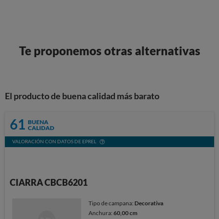
Te proponemos otras alternativas
El producto de buena calidad más barato
61
BUENA
CALIDAD
VALORACIÓN CON DATOS DE EPREL
CIARRA CBCB6201
Tipo de campana:
Decorativa
Anchura:
60,00 cm