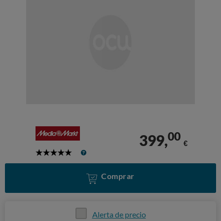
00
399,
€
5
Stars
Comprar
Alerta de precio