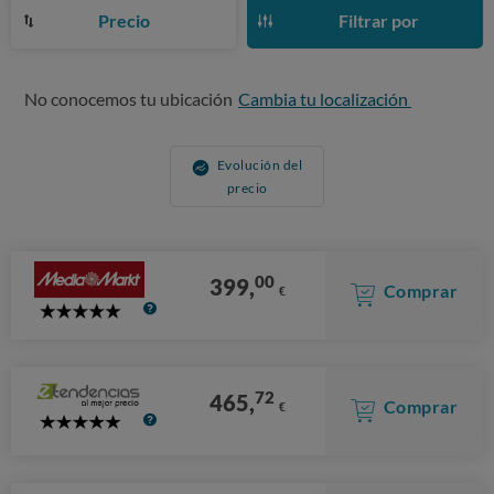
Precio
Filtrar por
No conocemos tu ubicación
Cambia tu localización
Evolución del
precio
00
399,
Comprar
€
5
Stars
72
465,
Comprar
€
5
Stars